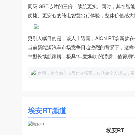
同级IGBT芯片的三倍，续航更实。同时，其在智
便捷、更安心的纯电智慧出行体验，整体价值感大
更引人瞩目的是，该人士透露，AION RT焕新
当前新能源汽车市场竞争日趋激烈的背景下，这样
中型长续航家轿，极具“年度爆款”的潜质，值得期
声明：本文由车市号作者撰写，仅代表个人观点，不
埃安RT频道
埃安RT