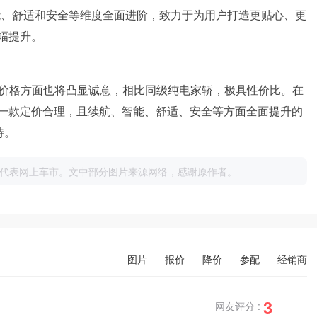
能、舒适和安全等维度全面进阶，致力于为用户打造更贴心、更
幅提升。
款在价格方面也将凸显诚意，相比同级纯电家轿，极具性价比。在
一款定价合理，且续航、智能、舒适、安全等方面全面提升的
待。
代表网上车市。文中部分图片来源网络，感谢原作者。
图片
报价
降价
参配
经销商
3
网友评分 :