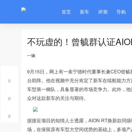
首页
新车
评测
导购
不玩虚的！曾毓群认证AIO
一辆
9月15日，网上有一条宁德时代董事长兼CEO曾毓
台助阵。他在视频中充分肯定了新车在续航能力方
0
车型第一梯队，具备显著的市场竞争力。此外，他
众对这款新车的关注与期待。
0
0
据接近项目的知情人士透露，AION RT焕新款
场，在保留原有车型大空间优势的基础上，多项产