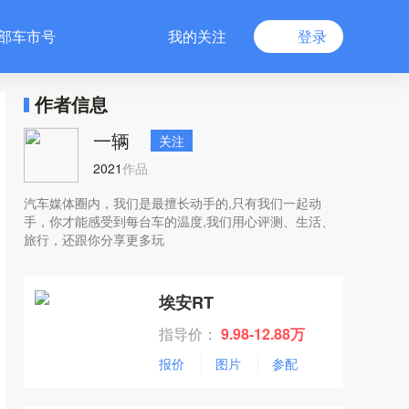
部车市号
我的关注
登录
作者信息
一辆
关注
2021
作品
汽车媒体圈内，我们是最擅长动手的,只有我们一起动
手，你才能感受到每台车的温度,我们用心评测、生活、
旅行，还跟你分享更多玩
埃安RT
指导价：
9.98-12.88万
报价
图片
参配