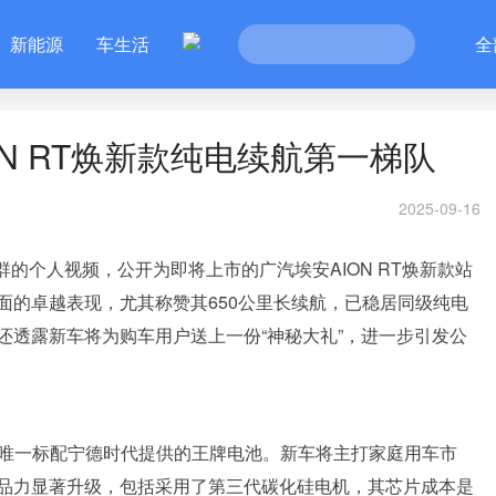
新能源
车生活
全
N RT焕新款纯电续航第一梯队
2025-09-16
群的个人视频，公开为即将上市的广汽埃安AION RT焕新款站
面的卓越表现，尤其称赞其650公里长续航，已稳居同级纯电
还透露新车将为购车用户送上一份“神秘大礼”，进一步引发公
同级唯一标配宁德时代提供的王牌电池。新车将主打家庭用车市
品力显著升级，包括采用了第三代碳化硅电机，其芯片成本是