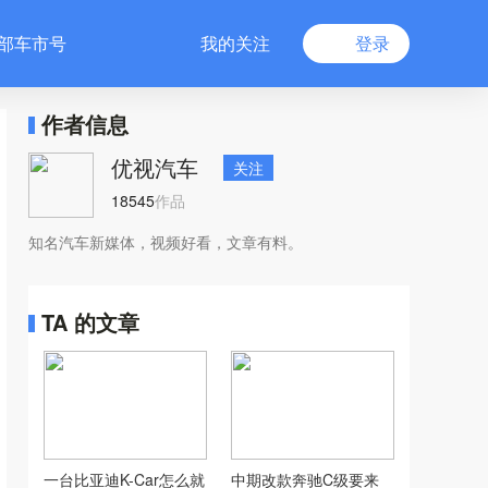
部车市号
我的关注
登录
作者信息
优视汽车
关注
18545
作品
知名汽车新媒体，视频好看，文章有料。
TA 的文章
一台比亚迪K-Car怎么就
中期改款奔驰C级要来