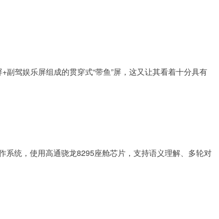
+副驾娱乐屏组成的贯穿式“带鱼”屏，这又让其看着十分具有
操作系统，使用高通骁龙8295座舱芯片，支持语义理解、多轮对