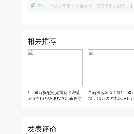
声明：本文由车市号作者撰写，仅代表个人观点，不
相关推荐
11.59万就配激光雷达？深蓝
全新深蓝S05上市11.59
S05把15万级SUV卷出新高度
起，15万级纯电SUV开
驾辅助了
发表评论