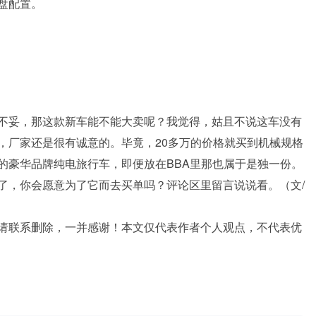
底盘配置。
方面做得不妥，那这款新车能不能大卖呢？我觉得，姑且不说这车没有
，厂家还是很有诚意的。毕竟，20多万的价格就买到机械规格
的豪华品牌纯电旅行车，即便放在BBA里那也属于是独一份。
式上市了，你会愿意为了它而去买单吗？评论区里留言说说看。（文/
请联系删除，一并感谢！本文仅代表作者个人观点，不代表优