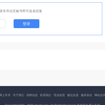
录车市社区账号即可发表回复
登录
网上车市
关于我们
招聘信息
联系我们
营业执照
建议反馈
服务协议
网站合
Copyright 1999 -
2026 cheshi.com. All Rights Reserved. 版权所有 网上车市