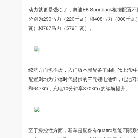
动力就更是强项了，奥迪E5 Sportback根
分别为299马力（220千瓦）和408马力（300
瓦）和787马力（579千瓦）。
续航方面也不虚，入门版本就配备了由时代上汽/中创
配置则均为宁德时代提供的三元锂电池组，电池容量分别
和647km，充电10分钟享370km+的续航提升。
至于操控性方面，新车是配备有quattro智能四驱系