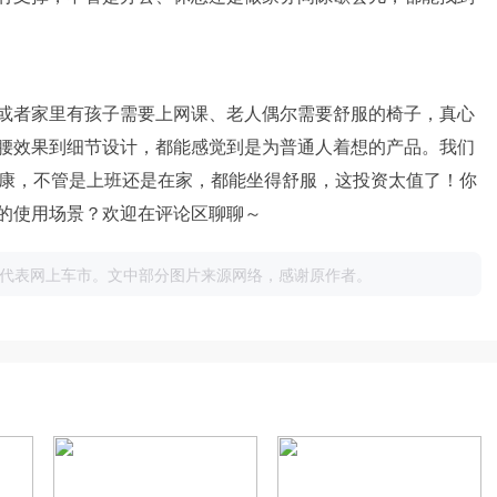
或者家里有孩子需要上网课、老人偶尔需要舒服的椅子，真心
腰效果到细节设计，都能感觉到是为普通人着想的产品。我们
健康，不管是上班还是在家，都能坐得舒服，这投资太值了！你
的使用场景？欢迎在评论区聊聊～
代表网上车市。文中部分图片来源网络，感谢原作者。