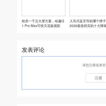
租房一千元大屏方案，哈趣Q
入耳式蓝牙耳机哪个牌子
1 Pro Max可投天花板观影
2026最值得买的十大降
机推荐
发表评论
请您注册或者登
注册