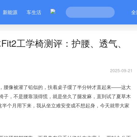
新能源
车生活
全
Fit2工学椅测评：护腰、透气、
2025-09-21
间，腰像被灌了铅似的，扶着桌子缓了半分钟才直起来——这大
椅子，不是腰靠顶得慌，就是坐久了腿发麻，直到试了夏草木
。这半个月用下来，我从坐立难安变成不想起身，今天就带大家