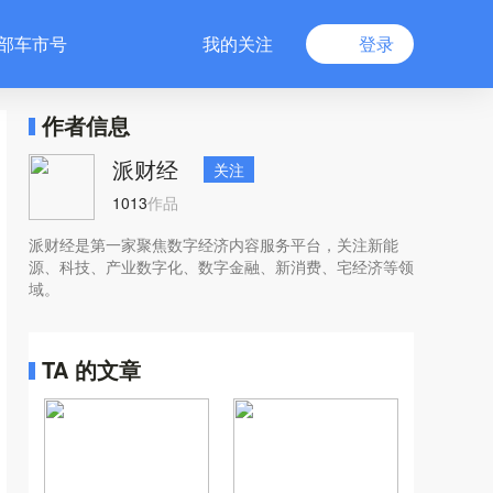
部车市号
我的关注
登录
作者信息
派财经
关注
1013
作品
派财经是第一家聚焦数字经济内容服务平台，关注新能
源、科技、产业数字化、数字金融、新消费、宅经济等领
域。
TA 的文章