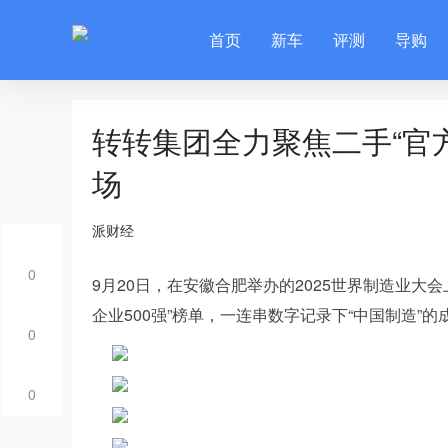
首页
新车
评测
导购
转转集团全力聚焦二手“官
场
派财经
0
9月20日，在安徽合肥举办的2025世界制造业大
企业500强”榜单，一连串数字记录下“中国制造”
0
0