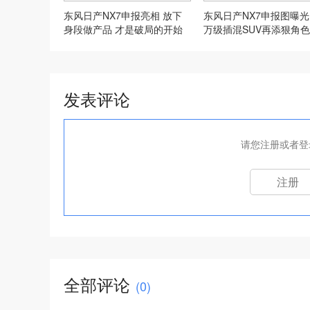
东风日产NX7申报亮相 放下
东风日产NX7申报图曝光 
身段做产品 才是破局的开始
万级插混SUV再添狠角色
发表评论
请您注册或者登
注册
全部评论
(
0
)