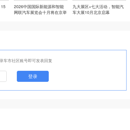
15
2026中国国际新能源和智能
九大展区+七大活动，智能汽
网联汽车展览会十月将在京举
车大展10月北京启幕
办
录车市社区账号即可发表回复
登录