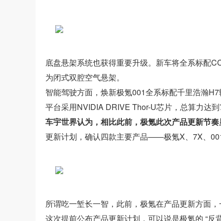
底盘悬架系统也获得重要升级。新车将全系标配C
为闭式双腔空气悬架。
智能驾驶方面，焕新极氪001全系标配千里浩瀚H
平台采用NVIDIA DRIVE Thor-U芯片，总算力达到
车宇世界认为，相比此前，极氪此次产品更新节奏
更新计划，确认四款主要产品——极氪X、7X、00
所谓吃一堑长一智，此前，极氪在产品更新方面，
这次提前公布产品更新计划，可以说是极氪的 “反