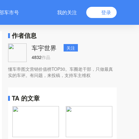
部车市号
我的关注
登录
作者信息
车宇世界
关注
4832
作品
懂车帝图文营销价值榜TOP30。车圈老干部，只做最真
实的车评。有问题，来投稿，支持车主维权
TA 的文章