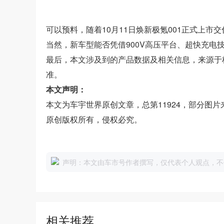
可以预料，随着10月11日焕新极氪001正式上
当然，新车型能否凭借900V高压平台、超快充电
最后，本文涉及到的产品数据及相关信息，来源于
准。
本文声明：
本文为车宇世界原创文章，总第11924，部分图
原创版权所有，侵权必究。
声明：本文由车市号作者撰写，仅代表个人观点，不
相关推荐