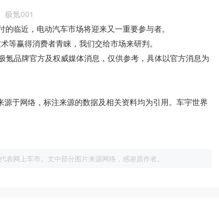
极氪001
市交付的临近，电动汽车市场将迎来又一重要参与者。
技术等赢得消费者青睐，我们交给市场来研判。
极氪品牌官方及权威媒体消息，仅供参考，具体以官方消息为
片来源于网络，标注来源的数据及相关资料均为引用。车宇世界
代表网上车市。文中部分图片来源网络，感谢原作者。