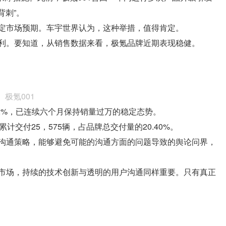
背刺”。
定市场预期。车宇世界认为，这种举措，值得肯定。
利。要知道，从销售数据来看，极氪品牌近期表现稳健。
极氪001
.82%，已连续六个月保持销量过万的稳定态势。
计交付25，575辆，占品牌总交付量的20.40%。
沟通策略，能够避免可能的沟通方面的问题导致的舆论问界，
市场，持续的技术创新与透明的用户沟通同样重要。只有真正