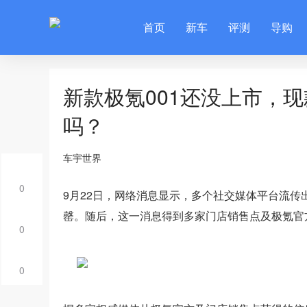
首页
新车
评测
导购
新款极氪001还没上市，
吗？
车宇世界
0
9月22日，网络消息显示，多个社交媒体平台流传
罄。随后，这一消息得到多家门店销售点及极氪官
0
0