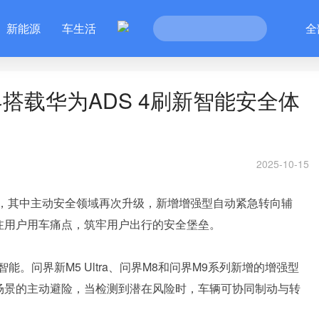
新能源
车生活
全
搭载华为ADS 4刷新智能安全体
2025-10-15
4，其中主动安全领域再次升级，新增增强型自动紧急转向辅
关注用户用车痛点，筑牢用户出行的安全堡垒。
。问界新M5 Ultra、问界M8和问界M9系列新增的增强型
等场景的主动避险，当检测到潜在风险时，车辆可协同制动与转