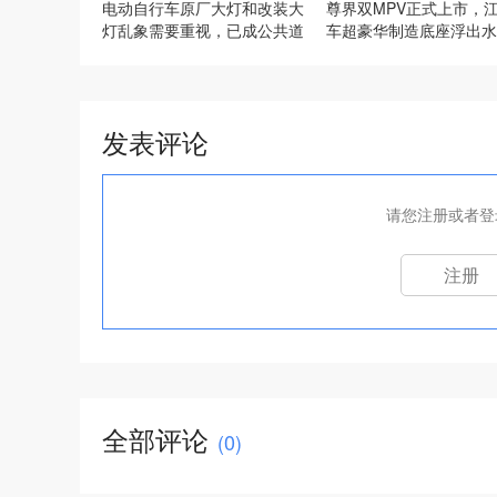
电动自行车原厂大灯和改装大
尊界双MPV正式上市，
灯乱象需要重视，已成公共道
车超豪华制造底座浮出水
路的隐患
发表评论
请您注册或者登
注册
全部评论
(
0
)