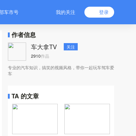
部车市号
我的关注
登录
作者信息
车大拿TV
关注
2910
作品
专业的汽车知识，搞笑的视频风格，带你一起玩车驾车爱
车
TA 的文章