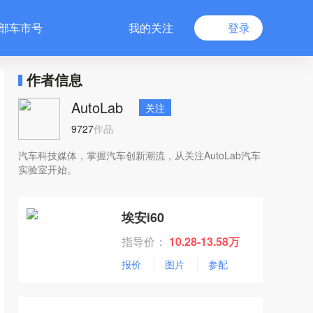
部车市号
我的关注
登录
作者信息
AutoLab
关注
9727
作品
汽车科技媒体，掌握汽车创新潮流，从关注AutoLab汽车
实验室开始。
埃安i60
指导价：
10.28-13.58万
报价
图片
参配