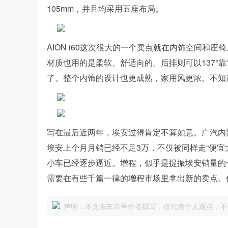
105mm，并且均采用五座布局。
AION i60这次很大的一个卖点就在内饰空间和座
材质也用的是柔软、舒适向的。后排则可以137°
了。整个内饰的设计也更成熟，家用风更浓。不知
写在最后近两年，埃安过得肯定不算如意。广汽内
埃安上个月月销已经不足3万，不仅被同样走“便宜
小车已经逐步逼近。增程，似乎是提振埃安销量的
需要在有些千篇一律的增程市场里拿出新的卖点。你觉
声明：本文由车市号作者撰写，仅代表个人观点，不