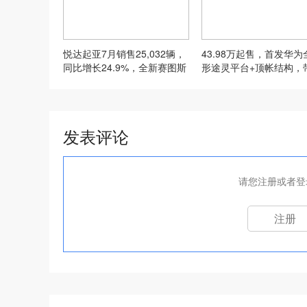
悦达起亚7月销售25,032辆，
43.98万起售，首发华为
同比增长24.9%，全新赛图斯
形途灵平台+顶帐结构，
8月13日开启预售
看享界G9
发表评论
请您注册或者登
注册