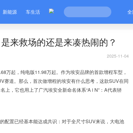
新能源
车生活
全
！是来救场的还是来凑热闹的？
2025-11-04
2.68万起，纯电版11.98万起。作为埃安品牌的首款增程车型，
型SUV赛道。那么，首次做增程的埃安有什么思考，这款SUV在同
上，它也用上了广汽埃安全新命名体系“A i N”：A代表轿
车的配置已经基本能达成共识：对于全尺寸SUV来说，大电池