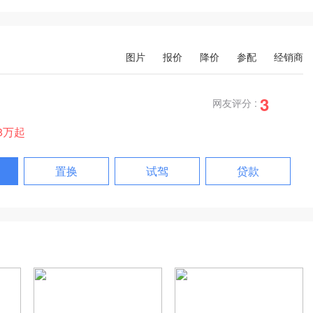
图片
报价
降价
参配
经销商
3
网友评分 :
28万起
置换
试驾
贷款