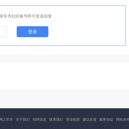
录车市社区账号即可发表回复
登录
网上车市
关于我们
招聘信息
联系我们
营业执照
建议反馈
服务协议
网站合