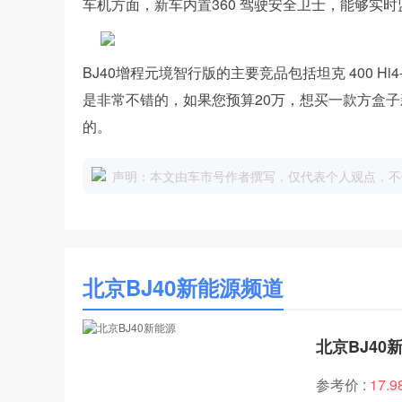
车机方面，新车内置360 驾驶安全卫士，能够实
BJ40增程元境智行版的主要竞品包括坦克 400 H
是非常不错的，如果您预算20万，想买一款方盒子
的。
声明：本文由车市号作者撰写，仅代表个人观点，不
北京BJ40新能源频道
北京BJ40
参考价 :
17.