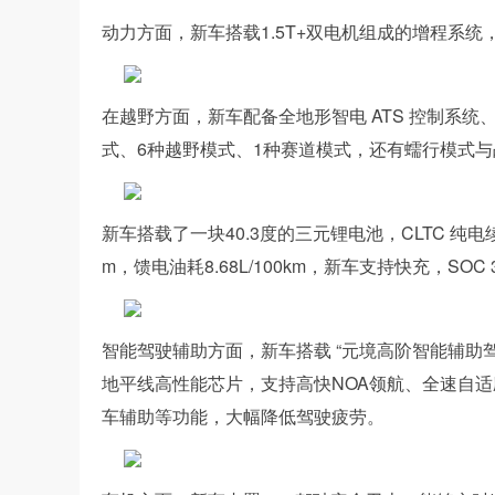
动力方面，新车搭载1.5T+双电机组成的增程系统，综
在越野方面，新车配备全地形智电 ATS 控制系
式、6种越野模式、1种赛道模式，还有蠕行模式
新车搭载了一块40.3度的三元锂电池，CLTC 纯电续航1
m，馈电油耗8.68L/100km，新车支持快充，SOC
智能驾驶辅助方面，新车搭载 “元境高阶智能辅助
地平线高性能芯片，支持高快NOA领航、全速自适应
车辅助等功能，大幅降低驾驶疲劳。