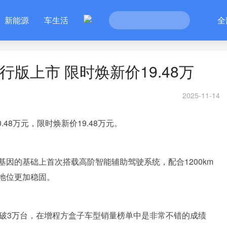
新能源
车生活
全
智行版上市 限时焕新价19.48万
2025-11-14
.48万元，限时焕新价19.48万元。
因的基础上首次搭载高阶智能辅助驾驶系统，配合1200km
地位更加稳固。
量突破3万台，在增程方盒子车型销量榜单中是非常不错的成绩