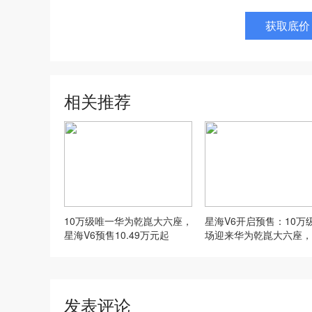
获取底价
相关推荐
10万级唯一华为乾崑大六座，
星海V6开启预售：10万
星海V6预售10.49万元起
场迎来华为乾崑大六座，
价8.99万元
发表评论