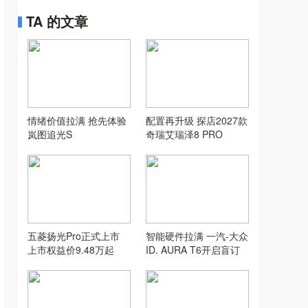
TA 的文章
情绪价值拉满 抢先体验
配置再升级 探店2027款
岚图追光S
奇瑞艾瑞泽8 PRO
五菱扬光Pro正式上市
智能硬件拉满 一汽-大众
上市权益价9.48万起
ID. AURA T6开启盲订