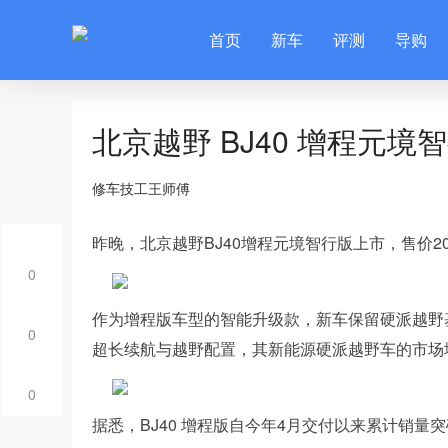
首页
新车
评测
导购
北京越野 BJ40 增程元境
修车技工王师傅
昨晚，北京越野BJ40增程
元
境智行版上市，售价20
0
作为增程版车型的智能升级款，新车保留硬派越野基
0
超长续航与越野配置，其新能源硬派越野车的市场
0
据悉，BJ40 增程版自今年4月交付以来累计销