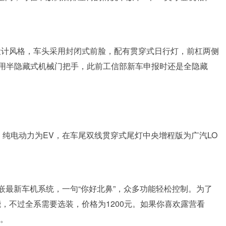
流设计风格，车头采用封闭式前脸，配有贯穿式日行灯，前杠两侧
用半隐藏式机械门把手，此前工信部新车申报时还是全隐藏
，纯电动力为EV，在车尾双线贯穿式尾灯中央增程版为广汽LO
内嵌最新车机系统，一句“你好北鼻”，众多功能轻松控制。为了
能，不过全系需要选装，价格为1200元。如果你喜欢露营看
了。