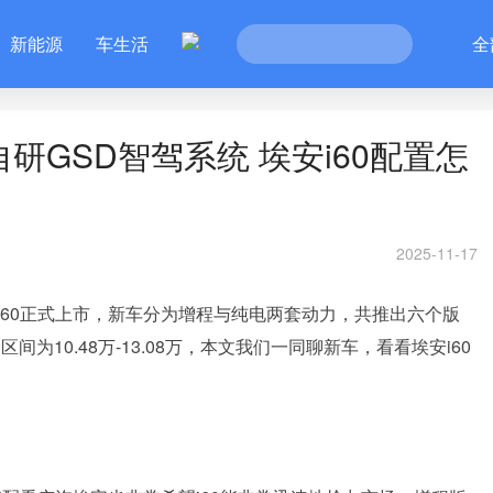
新能源
车生活
全
研GSD智驾系统 埃安i60配置怎
2025-11-17
i60正式上市，新车分为增程与纯电两套动力，共推出六个版
区间为10.48万-13.08万，本文我们一同聊新车，看看埃安i60