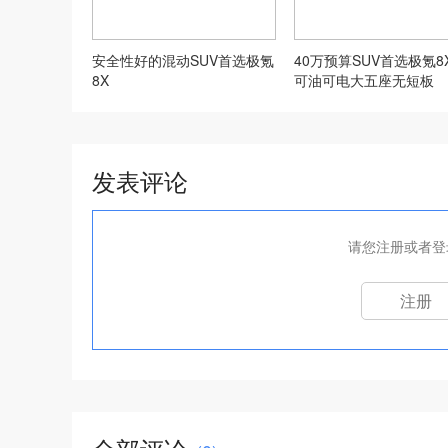
安全性好的混动SUV首选极氪
40万预算SUV首选极氪8
8X
可油可电大五座无短板
发表评论
请您注册或者登
注册