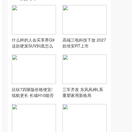
什么样的人会买享界G9
高端三电科技下放 2027
这款硬派SUV到底怎么
款埃安RT上市
样？
比钛7四驱版价格便宜/
三车齐发 东风风神L系
续航更长 长城H10能否
重塑家用新格局
带来销量提振？