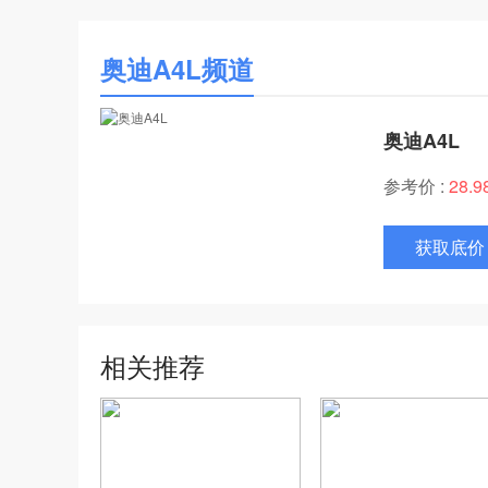
奥迪A4L频道
奥迪A4L
参考价 :
28.
获取底价
相关推荐