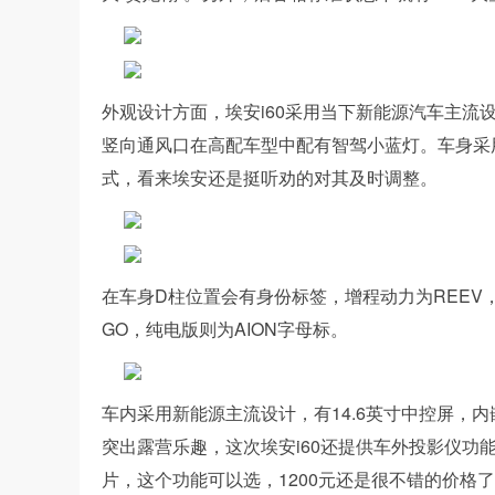
外观设计方面，埃安i60采用当下新能源汽车主
竖向通风口在高配车型中配有智驾小蓝灯。车身采
式，看来埃安还是挺听劝的对其及时调整。
在车身D柱位置会有身份标签，增程动力为REEV
GO，纯电版则为AION字母标。
车内采用新能源主流设计，有14.6英寸中控屏，
突出露营乐趣，这次埃安i60还提供车外投影仪功
片，这个功能可以选，1200元还是很不错的价格