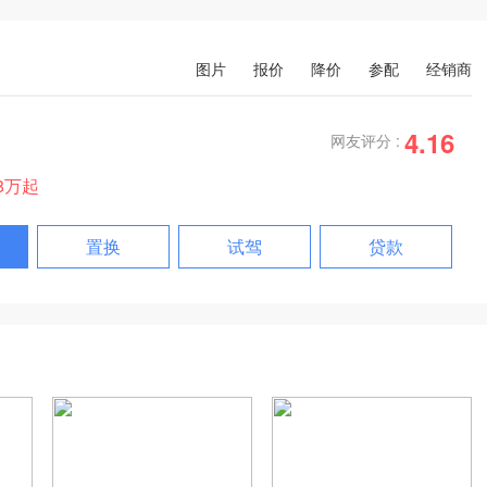
图片
报价
降价
参配
经销商
4.16
网友评分 :
98万起
置换
试驾
贷款