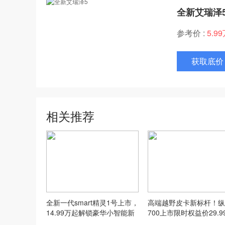
全新艾瑞泽
参考价 :
5.9
获取底价
相关推荐
全新一代smart精灵1号上市，
高端越野皮卡新标杆！纵
14.99万起解锁豪华小智能新
700上市限时权益价29.9
玩法
元起