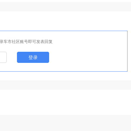
录车市社区账号即可发表回复
登录