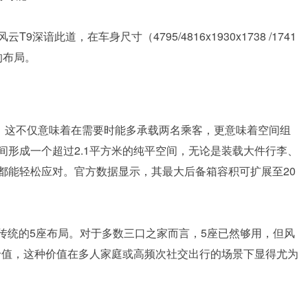
此道，在车身尺寸（4795/4816x1930x1738 /1741
的布局。
局。这不仅意味着在需要时能多承载两名乘客，更意味着空间组
间形成一个超过2.1平方米的纯平空间，无论是装载大件行李、
都能轻松应对。官方数据显示，其最大后备箱容积可扩展至20
用传统的5座布局。对于多数三口之家而言，5座已然够用，但风
余价值，这种价值在多人家庭或高频次社交出行的场景下显得尤为