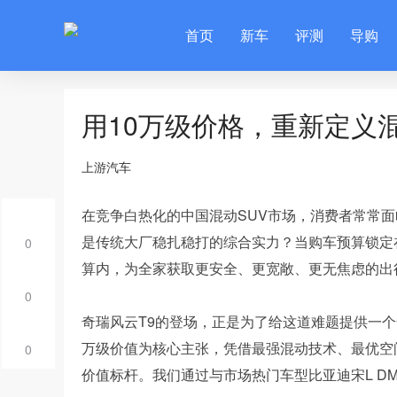
首页
新车
评测
导购
用10万级价格，重新定义混
上游汽车
在竞争白热化的中国混动SUV市场，消费者常常
是传统大厂稳扎稳打的综合实力？当购车预算锁定在
0
算内，为全家获取更安全、更宽敞、更无焦虑的出
0
奇瑞风云T9的登场，正是为了给这道难题提供一个全
万级价值为核心主张，凭借最强混动技术、最优空
0
价值标杆。我们通过与市场热门车型比亚迪宋L DM