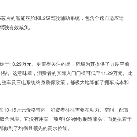
55芯片的智能座舱和L2级驾驶辅助系统，包含全速自适应巡
途驾驶有效减负。
始于13.29万元。更值得关注的是，奇瑞为其提供了力度空前
补贴。这意味着，消费者的实际入门门槛可低至11.29万元。此
的整车及三电系统终身质保政策，都极大地降低了拥车成本和
10-15万元价格带内，消费者往往需要在动力、空间、配置
种取舍困境。它没有用某一项夸张的参数制造噱头，而是执着于
都做到了均衡且领先的高水位线。