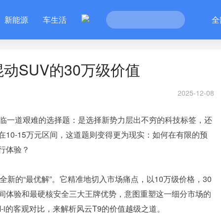
新能源
车生活
全
动SUV的30万级价值
2025-12-08
面临一道艰难的选择题：是选择新势力层出不穷的科技标签，还
10-15万元区间，这道题则变得更为现实：如何在有限的预
行体验？
新的“最优解”。它精准地切入市场痛点，以10万级价格，30
间体验和最硬核安全三大王牌优势，意图重塑这一细分市场的
-i的客观对比，来解析风云T9的价值越级之道。