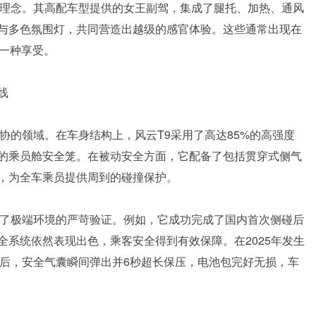
的理念。其高配车型提供的女王副驾，集成了腿托、加热、通风
响与多色氛围灯，共同营造出越级的感官体验。这些通常出现在
成一种享受。
线
协的领域。在车身结构上，风云T9采用了高达85%的高强度
固的乘员舱安全笼。在被动安全方面，它配备了包括贯穿式侧气
，为全车乘员提供周到的碰撞保护。
历了极端环境的严苛验证。例如，它成功完成了国内首次侧碰后
系统依然表现出色，乘客安全得到有效保障。在2025年发生
米后，安全气囊瞬间弹出并6秒超长保压，电池包完好无损，车