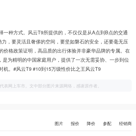
择一种方式。风云T9所提供的，不仅仅是从A点到B点的交通
的动力，要灵活且奢侈的空间，要坚如磐石的安全，还要毫无压
的价格政策证明，高品质的出行体验并非豪华品牌的专属。在
义，是为精明的中国家庭用户，提供了一次无需妥协、一步到位
。#风云T9 #10到15万级性价比之王风云T9
代表网上车市。文中部分图片来源网络，感谢原作者。
图片
报价
降价
参配
经销商