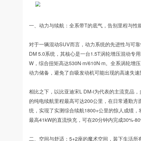
一、动力与续航：全系带T的底气，告别里程与性
对于一辆混动SUV而言，动力系统的先进性与可靠
DM 5.0系统，其核心是一台1.5T涡轮增压混动专用
W，综合扭矩高达530N·m/610N·m。全系
动力储备，避免了自吸发动机可能出现的高速失速
相比之下，以比亚迪宋L DM-i为代表的主流竞品，多
的纯电续航里程最高可达200公里，在日常通勤方
统，实现了实测综合续航1800+公里的惊人成绩
最高41kW的直流快充，可在20分钟内完成30%-
二、空间与舒适：5+2座的魔术空间，装下生活所