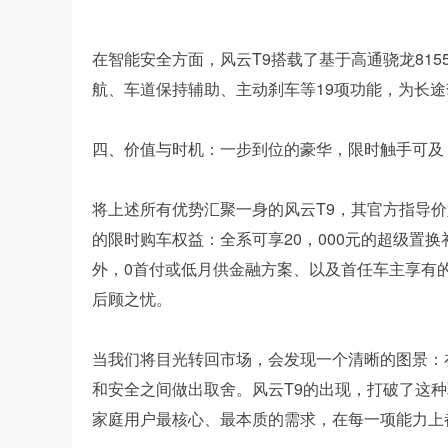
在智能安全方面，风云T9搭载了基于高通骁龙81
航、车道保持辅助、主动刹车等19项功能，为长
四、价值与时机：一步到位的豪华，限时触手可及
将上述所有优势汇聚一身的风云T9，其官方指导价
的限时购车权益：全系可享20，000元的超级置换
外，0首付或低月供金融方案、以及首任车主享有
后顾之忧。
当我们将目光转回市场，会发现一个清晰的图景：在
和安全之间做出取舍。风云T9的出现，打破了这
家庭用户最核心、最本质的需求，在每一项能力上