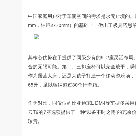
中国家庭用户对于车辆空间的需求是永无止境的。风云T9深谙
mm，轴距2770mm）的基础上，做出了极具巧思
其核心优势在于提供了同级少有的5+2座灵活布
合的无限可能。第二、三排座椅可以完全放平，瞬
作为露营大床，还是为孩子打造一个移动游乐场，
65升，足以容纳超过30个行李箱。
作为对比，同价位的比亚迪宋L DM-i等车型多采
云T9的7座选项提供了一种“以备不时之需”的冗
珍贵。