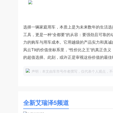
选择一辆家庭用车，本质上是为未来数年的生活选
工具，更是一种“全都要”的从容：要强劲且可靠
力的购车与用车成本。它用越级的产品实力和真诚
风云T9的价值坐标系里，“性价比之王”的真正含
的超值选择。此刻，或许正是审视这份价值的最佳时机
声明：本文由车市号作者撰写，仅代表个人观点，不
全新艾瑞泽5频道