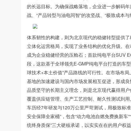
的长远目标。为确保战略落地，企业进一步解码年度
战、“产品转型与油电同智”的攻坚战、“极致成本
体系韧性的构建，则为北京现代的稳健转型提供了核
立体化运营格局，实现了业务结构的优化升级。在
成为企业稳健经营的压舱石；首款纯电平台SUV E
段，这款基于全球领先E-GMP纯电平台打造的车型
球技术+本土价值”产品路线的可行性。在市场布局
基地的加速建设与国内市场发展相互促进，形成良
品质坚守的长期主义理念，则是北京现代赢得用户
覆盖供应链管理、生产工艺控制、耐久性测试到用
车历经7年研发与120万公里严苛测试，用极致标
安全保障全家桶”，包含“动力电池自燃免费换新车”
统终身质保”三大硬核承诺，以实实在在的用户权