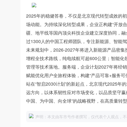
2025年的稳健答卷，不仅是北京现代转型成效的初
场动能。为持续深化转型成果，企业正构建“开放合
疆、地平线等国内顶尖科技企业建立深度协同，融
过1300人的中国工程师团队，专注新能源、智能
未来规划中，2026-2027年将进入新能源产品密
增程全技术路线，纯电续航可超600公里；智能化领
管理等技术落地。服务端，企业计划2027年将经
赋能优化用户全旅程体验，构建“产品可靠+服务可
站在“智启2030计划”的新起点，北京现代202
远方向，以体系韧性应对市场变化，以品质坚守赢
中国、为中国、向全球”的战略视野，在高质量转
声明：本文由车市号作者撰写，仅代表个人观点，不