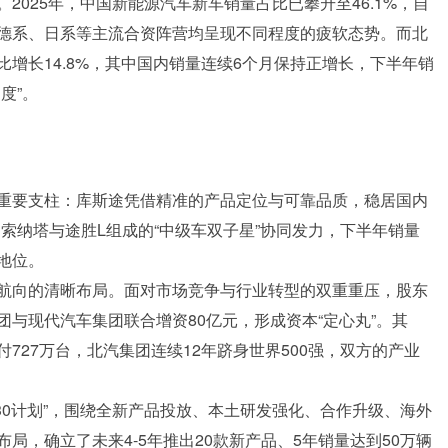
025年，中国新能源汽车新车销量占比已攀升至46.1%，自
德系、日系等主流合资阵营均呈现不同程度的疲软态势。而北
增长14.8%，其中国内销量连续6个月保持正增长，下半年销
度”。
重要支柱：库斯途凭借精准的产品定位与可靠品质，稳居国内
；索纳塔与途胜L组成的“中级车双子星”协同发力，下半年销量
地位。
航向的清晰布局。面对市场竞争与行业转型的双重重压，股东
与现代汽车集团联合增资80亿元，形成资本“定心丸”。其
727万台，北汽集团连续12年跻身世界500强，双方的产业
2030计划”，围绕全新产品投放、本土研发强化、合作升级、海外
局，确立了未来4-5年推出20款新产品、5年销量达到50万辆