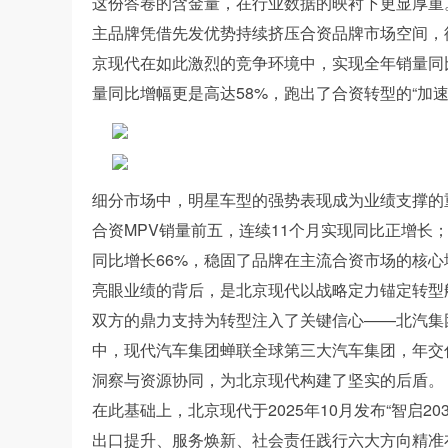
这份答卷的含金量，在行业数据的映衬下更显厚重。2
主品牌凭借先发优势持续挤压合资品牌市场空间，
京现代在如此激烈的竞争环境中，实现全年销量同比
量同比增幅更是高达58%，跑出了合资转型的“加速
细分市场中，明星车型的强势表现成为业绩支撑的
合资MPV销量前五，连续11个月实现同比正增长
同比增长66%，稳固了品牌在主流合资市场的核心
亮眼业绩的背后，是北京现代以战略定力锚定转型
双方的鼎力支持为转型注入了关键信心——北汽集团
中，现代汽车集团蝉联全球第三大汽车集团，年交付
洞察与资源协同，为北京现代构建了坚实的后盾。
在此基础上，北京现代于2025年10月发布“智启
出口提升、服务焕新、社会责任践行六大方向精准布