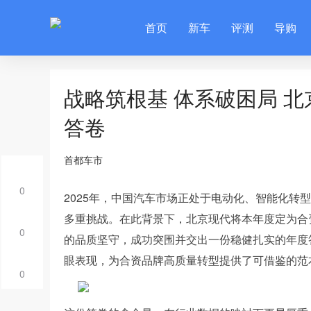
首页
新车
评测
导购
战略筑根基 体系破困局 北
答卷
首都车市
0
2025年，中国汽车市场正处于电动化、智能化转
多重挑战。在此背景下，北京现代将本年度定为合
0
的品质坚守，成功突围并交出一份稳健扎实的年度答
眼表现，为合资品牌高质量转型提供了可借鉴的范
0