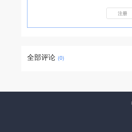
注册
全部评论
(
0
)