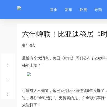
首页
新车
评测
导购
六年蝉联！比亚迪稳居《
电车动态
最近有个大消息，美国《时代》周刊公布了2026
强势上榜了！
0
0
可能有人不知道，这已经是比亚迪连续6年入选了，
0
过，堪称“全勤选手”。更厉害的是，在全球汽车
太能打了！