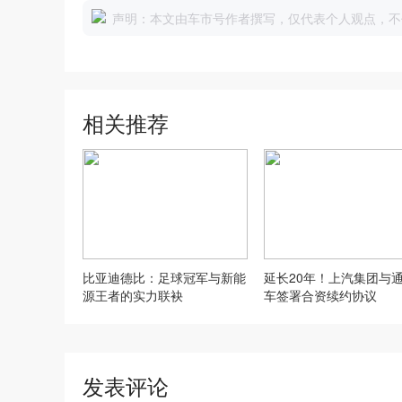
声明：本文由车市号作者撰写，仅代表个人观点，不
相关推荐
比亚迪德比：足球冠军与新能
延长20年！上汽集团与
源王者的实力联袂
车签署合资续约协议
发表评论