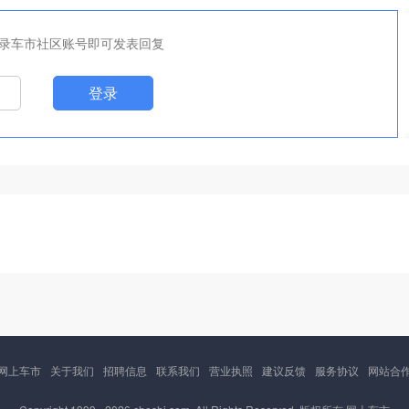
录车市社区账号即可发表回复
登录
网上车市
关于我们
招聘信息
联系我们
营业执照
建议反馈
服务协议
网站合