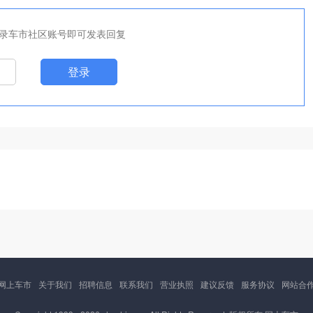
录车市社区账号即可发表回复
登录
网上车市
关于我们
招聘信息
联系我们
营业执照
建议反馈
服务协议
网站合