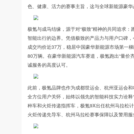
色、健康、活力的赛事主旨，这与全球新能源豪华
极氪与成马结缘，源于对“极致”精神的共同追求
智能出行的边界。凭借极致的产品力与用户口碑，
成交均价近37万，稳居中国豪华新能源市场第一梯
80万辆。在豪华新能源汽车赛道，极氪跑出“量价
诚服务的高度认可。
此前，极氪品牌也作为成都世运会、杭州亚运会和
全方位用户关怀，始终以领先的智能科技实力诠释“
种车和火炬传递指挥车，极氪9X出任杭州马拉松计
火炬传递先导车、杭州马拉松赛事保障以及警用服