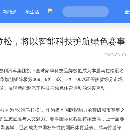
新能源
车生活
全
马拉松，将以智能科技护航绿色赛事
2026-06-10
宣布吉利汽车集团旗下全球豪华科技品牌极氪成为本届马拉松冠名
旗舰矩阵极氪009、9X、8X、7X、007GT等多款细分市场
障，展现新能源汽车科技与绿色体育运动的深度互动。
，被誉为 “公园马拉松”。作为极具国际影响力的顶级城市赛事之
的生态底蕴与人文魅力。赛事国际化程度持续走高，上一届赛
手齐聚蓉城，已然成为中国标杆性的国际体育盛事。成马传递绿