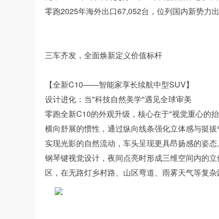
零跑2025年海外出口67,052台，位列国内新
三车齐发，全面焕新定义价值标杆
【全新C10——智能家享长续航中型SUV】
设计进化：当"科技自然美学"遇见全球审美
零跑全新C10的外观升级，核心在于"视觉重心的抬
横向舒展的惯性，通过纵向线条强化立体感与挺拔
实现光影的自然流动，车头呈现更具昂扬感的姿态。
钢琴键视觉设计，夜间点亮时形成三维空间内的立
区，在无路灯乡村路、山区弯道、雨雾天气等复杂