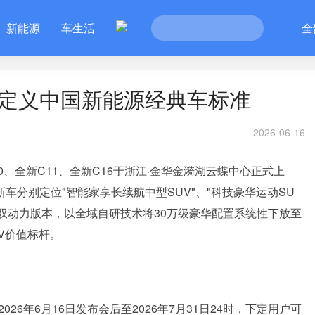
新能源
车生活
全
定义中国新能源经典车标准
2026-06-16
10、全新C11、全新C16于浙江·金华金漪湖云蝶中心正式上
车分别定位"智能家享长续航中型SUV"、"科技豪华运动SU
程双动力版本，以全域自研技术将30万级豪华配置系统性下放至
UV价值标杆。
2026年6月16日发布会后至2026年7月31日24时，下定用户可