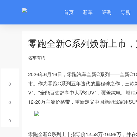
首页
新车
评测
导购
零跑全新C系列焕新上市，
名车有约
2026年6月16日，零跑汽车全新C系列——全新C
市。作为零跑C系列五年迭代的里程碑之作，三款新
0
V"、"全能百变舒享中大型SUV"，覆盖纯电、增
12-20万主流价格带，重新定义中国新能源家用S
0
0
零跑全新C系列上市指导价12.58万-16.98万，并在