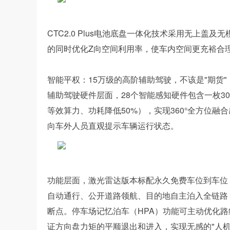
CTC2.0 Plus电池底盘一体化技术采用无上
的同时优化Z向空间利用率，使车内空间更充裕合
智能平权：15万级的高阶辅助驾驶，不该是"期货"
辅助驾驶硬件层面，28个智能感知硬件包含一枚300米
等效算力、功耗降低50%），实现360°全方位
向车外人员直观提示车辆运行状态。
功能层面，激光雷达版本标配永久免费车位到车位
自动通行、公开道路领航、目的地自主泊入全链路
断点。停车场记忆泊车（HPA）功能可主动优化路
证方向盘力矩的平顺退出和进入，实现无感的"人机