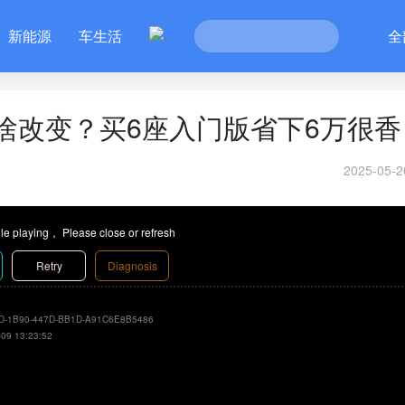
新能源
车生活
全
有啥改变？买6座入门版省下6万很香
2025-05-2
le playing， Please close or refresh
Retry
Diagnosis
D-1B90-447D-BB1D-A91C6E8B5486
-09 13:23:52