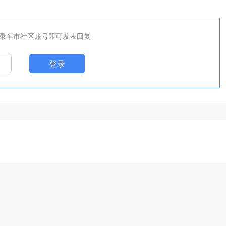
录车市社区账号即可发表回复
登录