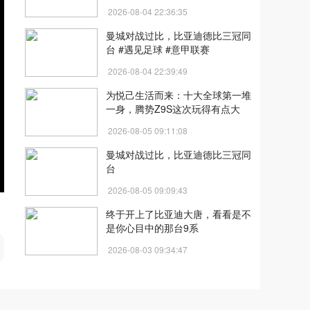
2026-08-04 22:36:35
曼城对战过比，比亚迪德比三冠同
台 #遇见足球 #意甲联赛
2026-08-04 22:39:49
为悦己生活而来：十大全球第一堆
一身，腾势Z9S这次玩得有点大
2026-08-05 09:11:08
曼城对战过比，比亚迪德比三冠同
台
2026-08-05 09:09:43
终于开上了比亚迪大唐，看看是不
开
是你心目中的那台9系
2026-08-03 09:34:47