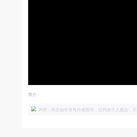
简介：
声明：本文由车市号作者撰写，仅代表个人观点，不