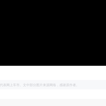
展
代表网上车市。文中部分图片来源网络，感谢原作者。