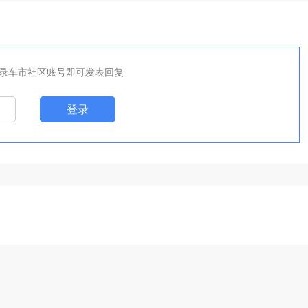
录车市社区账号即可发表回复
登录