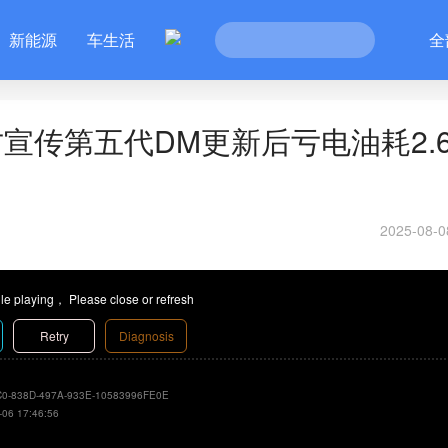
新能源
车生活
全
宣传第五代DM更新后亏电油耗2.
2025-08-0
le playing， Please close or refresh
Retry
Diagnosis
0-838D-497A-933E-10583996FE0E
-06 17:46:56