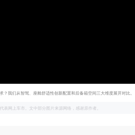
求？我们从智驾、座舱舒适性创新配置和后备箱空间三大维度展开对比。
展
代表网上车市。文中部分图片来源网络，感谢原作者。