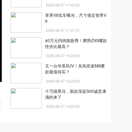
2026-08-07 17:42:52
享界V8实车曝光，尺寸接近智界V
9
2026-08-07 17:41:57
40万元内轿跑新秀！腾势Z9S哪款
性价比最高？
2026-08-07 15:22:09
又一台华系SUV！东风奕派M8哪
款最值得买？
2026-08-07 14:22:24
十万级黑马，新款深蓝S05诚意满
开
满的来了
2026-08-07 14:22:30