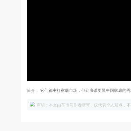
简介：
它们都主打家庭市场，但到底谁更懂中国家庭的需
声明：本文由车市号作者撰写，仅代表个人观点，不