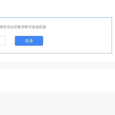
录车市社区账号即可发表回复
登录