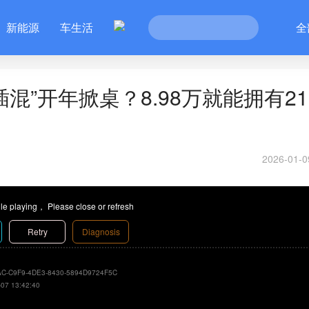
新能源
车生活
全
混”开年掀桌？8.98万就能拥有21
2026-01-0
le playing， Please close or refresh
Retry
Diagnosis
C-C9F9-4DE3-8430-5894D9724F5C
-07 13:42:40