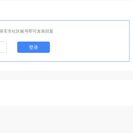
录车市社区账号即可发表回复
登录