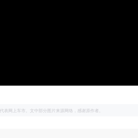
展
代表网上车市。文中部分图片来源网络，感谢原作者。