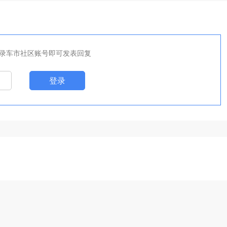
录车市社区账号即可发表回复
登录