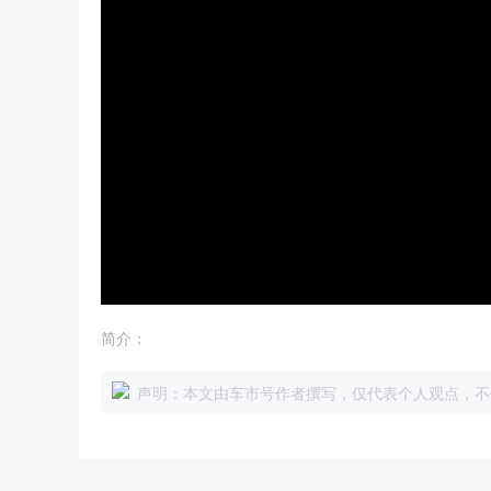
简介：
声明：本文由车市号作者撰写，仅代表个人观点，不