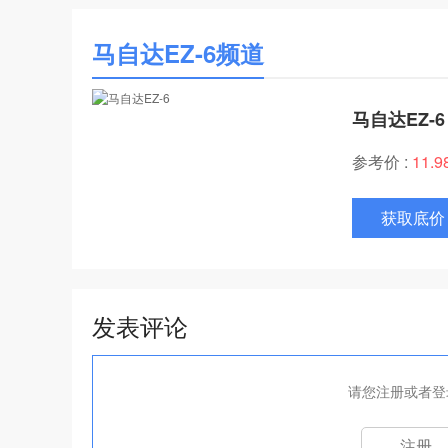
马自达EZ-6频道
马自达EZ-6
参考价 :
11.
获取底价
发表评论
请您注册或者登
注册