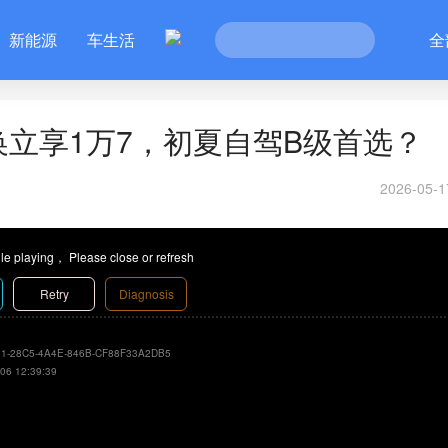
新能源
车生活
全
换立享1万7，初夏自驾B级首选？
2026-05-1
le playing， Please close or refresh
Retry
Diagnosis
1-28C5-4A4E-846B-CF88F33A2DB5
06 12:39:39