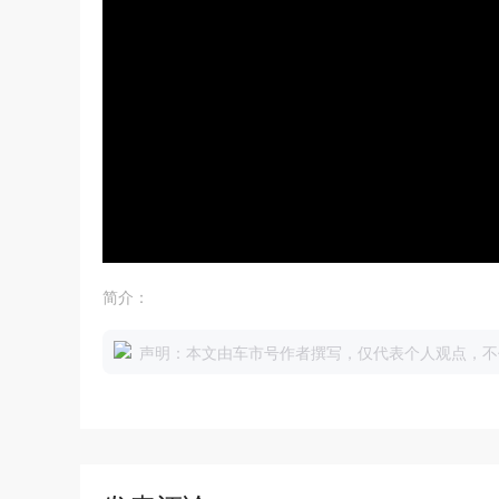
简介：
声明：本文由车市号作者撰写，仅代表个人观点，不