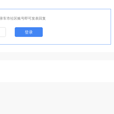
录车市社区账号即可发表回复
登录