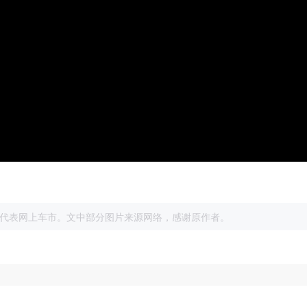
展
代表网上车市。文中部分图片来源网络，感谢原作者。