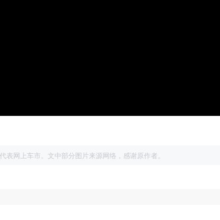
展
代表网上车市。文中部分图片来源网络，感谢原作者。