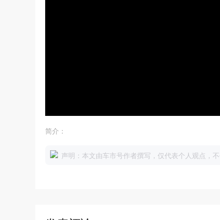
简介：
声明：本文由车市号作者撰写，仅代表个人观点，不