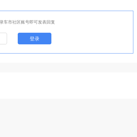
录车市社区账号即可发表回复
登录