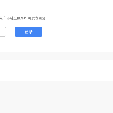
录车市社区账号即可发表回复
登录