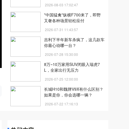
2026-08-03 17:02:47
"中国猛禽"纵横F700来了，即野
又奢各种场景轻松应付
2026-07-31 11:43:57
吉利下半年新车杀疯了，这几款车
你最心动哪一台？
2026-07-28 15:30:00
8万~10万家用SUV闭眼入瑞虎7
L，全家出行无压力
2026-07-25 12:00:00
开
长城H10和魏牌V9X有什么区别？
如果是你，你会选哪一辆？
2026-07-22 17:16:13