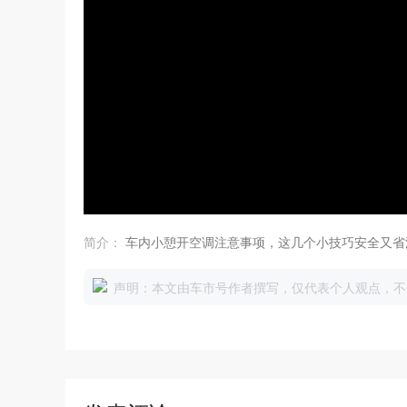
简介：
车内小憩开空调注意事项，这几个小技巧安全又省
声明：本文由车市号作者撰写，仅代表个人观点，不