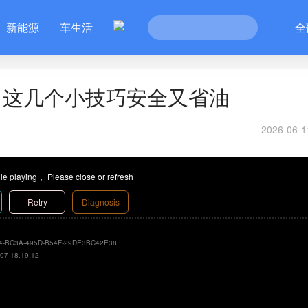
新能源
车生活
全
，这几个小技巧安全又省油
2026-06-1
le playing， Please close or refresh
Retry
Diagnosis
4-BC3A-495D-B54F-29DE3BC42E38
07 18:19:12