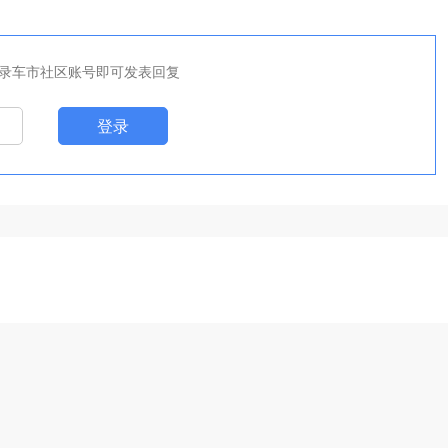
录车市社区账号即可发表回复
登录