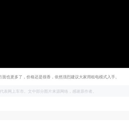
置方面也更多了，价格还是很香，依然强烈建议大家用租电模式入手。
展
代表网上车市。文中部分图片来源网络，感谢原作者。