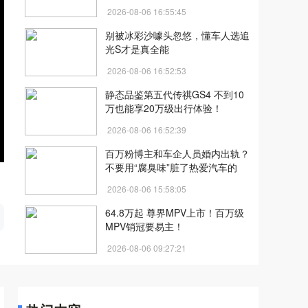
2026-08-06 16:55:45
别被冰彩沙噱头忽悠，懂车人选追
光S才是真全能
2026-08-06 16:52:53
静态品鉴第五代传祺GS4 不到10
万也能享20万级出行体验！
2026-08-06 16:52:39
百万粉博主和车企人员婚内出轨？
不要用“腐臭味”脏了热爱汽车的
人！
2026-08-06 15:58:05
开
64.8万起 尊界MPV上市！百万级
MPV销冠要易主！
2026-08-06 09:27:21