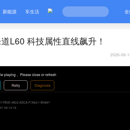
新能源
车生活
全
道L60 科技属性直线飙升！
2026-06-1
le playing， Please close or refresh
Retry
Diagnosis
7-FB0E-4B22-ADCA-F7A6211B0897
07 09:13:19