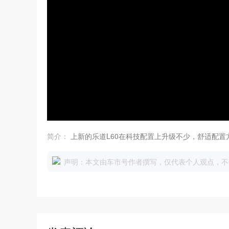
简介：
上新的乐道L60在科技配置上升级不少，舒适配
声明：本文由车市号作者撰写，仅代表个人观点，不