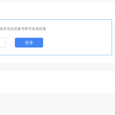
录车市社区账号即可发表回复
登录