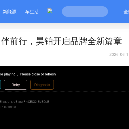
新能源
车生活
全
活伴前行，昊铂开启品牌全新篇章
2026-06-1
le playing， Please close or refresh
Retry
Diagnosis
E-8872-473E-861F-4CECC1E7ED2E
07 09:09:03