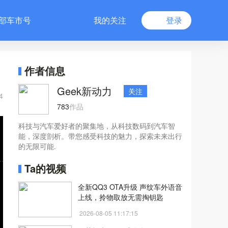
部车市号
我的关注
登录
作者信息
Geek新动力
关注
4
783
作品
科技与汽车爱好者的聚集地，从科技数码到汽车智
能，深度剖析。带您感受科技的魅力，探索未来出行
的无限可能.
Ta的视频
全新QQ3 OTA升级 声纹车外语音
上线，拎物取放无需掏钥匙
2026-08-05 11:17:15