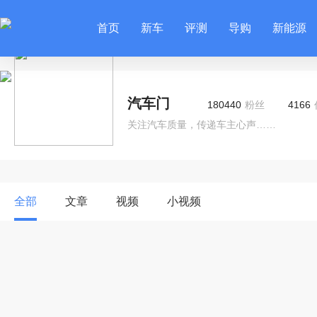
首页
新车
评测
导购
新能源
汽车门
180440
粉丝
4166
关注汽车质量，传递车主心声……
全部
文章
视频
小视频