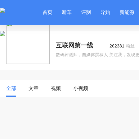
首页
新车
评测
导购
新能源
互联网第一线
262381
粉丝
数码评测师，自媒体撰稿人 关注我，发现
全部
文章
视频
小视频