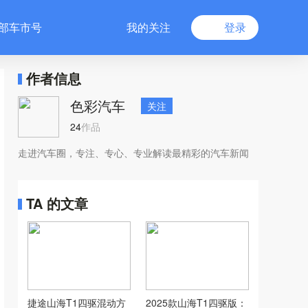
部车市号
我的关注
登录
作者信息
色彩汽车
关注
24
作品
走进汽车圈，专注、专心、专业解读最精彩的汽车新闻
TA 的文章
捷途山海T1四驱混动方
2025款山海T1四驱版：