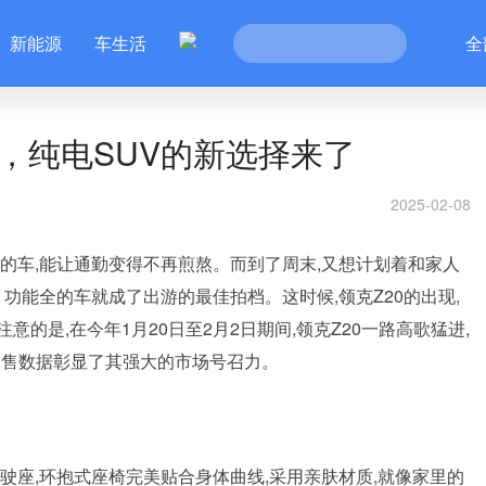
新能源
车生活
全
，纯电SUV的新选择来了
2025-02-08
的车,能让通勤变得不再煎熬。而到了周末,又想计划着和家人
功能全的车就成了出游的最佳拍档。这时候,领克Z20的出现,
的是,在今年1月20日至2月2日期间,领克Z20一路高歌猛进,
的销售数据彰显了其强大的市场号召力。
驾驶座,环抱式座椅完美贴合身体曲线,采用亲肤材质,就像家里的