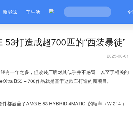
新能源
车生活
全
 53打造成超700匹的“西装暴徒”
2025-06-01
IC+上线已经有一年之多，但改装厂牌对其似乎并不感冒，以至于相关的
Xtra B53 – 700作品就是基于这款车打造的新项目。
套件都涵盖了AMG E 53 HYBRID 4MATIC+的轿车（W 214 ）