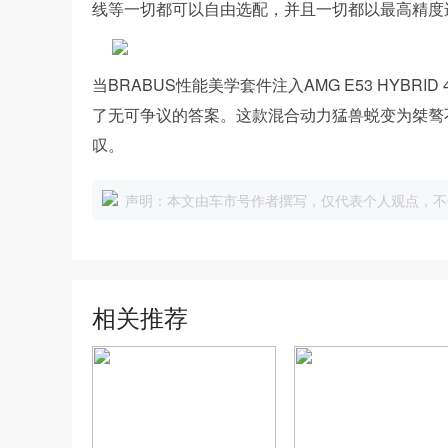
线等一切都可以自由选配，并且一切都以最高精度
当BRABUS性能美学套件注入AMG E53 HYBR
了无可争议的答案。这款混合动力猛兽蜕变为桀骜
叹。
声明：本文由车市号作者撰写，仅代表个人观点，不
相关推荐