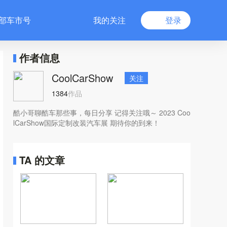
部车市号
我的关注
登录
作者信息
CoolCarShow
关注
1384
作品
酷小哥聊酷车那些事，每日分享 记得关注哦～ 2023 Coo
lCarShow国际定制改装汽车展 期待你的到来！
TA 的文章