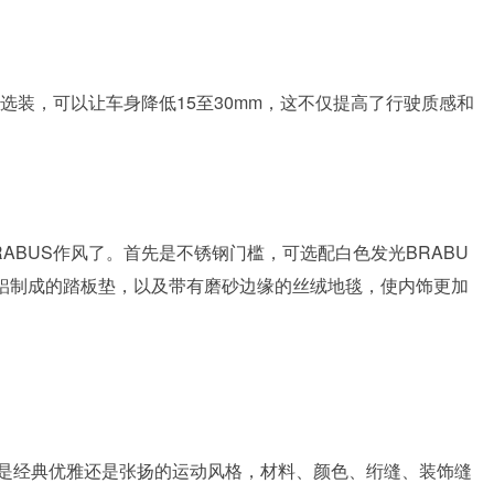
选装，可以让车身降低15至30mm，这不仅提高了行驶质感和
ABUS作风了。首先是不锈钢门槛，可选配白色发光BRABU
或铝制成的踏板垫，以及带有磨砂边缘的丝绒地毯，使内饰更加
是经典优雅还是张扬的运动风格，材料、颜色、绗缝、装饰缝