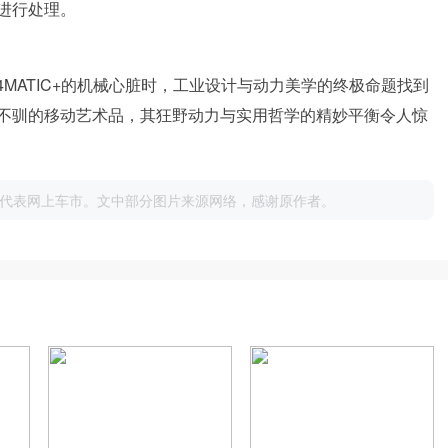
进行处理。
ID 4MATIC+的机械心脏时，工业设计与动力美学的终极命题找到
不驯的移动艺术品，其狂野动力与实用哲学的精妙平衡令人惊
代表网上车市。文中部分图片来源网络，感谢原作者。