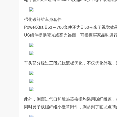
强化碳纤维车身套件
PowerXtra B53 – 700套件还为E 53
US组件提供哑光或高光饰面，可根据买家品味进
车头部分经过三段式扰流板优化，不仅优化外观，
此外，侧面进气口和散热器格栅均采用碳纤维盖，并
同时翼子板碳纤维小徽章附件，则起到了画龙点睛