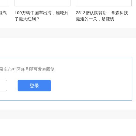
能汽
109万辆中国车出海，谁吃到
2513倍认购背后：拿森科技
了最大红利？
最难的一关，是赚钱
录车市社区账号即可发表回复
登录