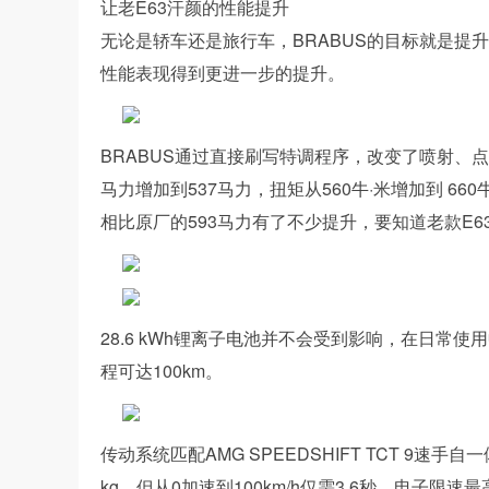
让老E63汗颜的性能提升
无论是轿车还是旅行车，BRABUS的目标就是提升AMG
性能表现得到更进一步的提升。
BRABUS通过直接刷写特调程序，改变了喷射、点
马力增加到537马力，扭矩从560牛·米增加到 66
相比原厂的593马力有了不少提升，要知道老款E63
28.6 kWh锂离子电池并不会受到影响，在日常使
程可达100km。
传动系统匹配AMG SPEEDSHIFT TCT 9速
kg，但从0加速到100km/h仅需3.6秒，电子限速最