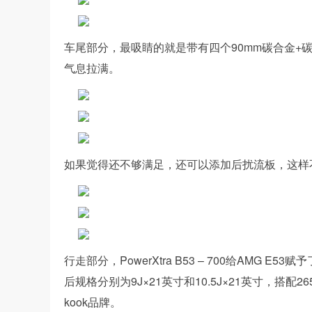
车尾部分，最吸睛的就是带有四个90mm碳合金+
气息拉满。
如果觉得还不够满足，还可以添加后扰流板，这样
行走部分，PowerXtra B53 – 700给AMG E5
后规格分别为9J×21英寸和10.5J×21英寸，搭配265/3
kook品牌。