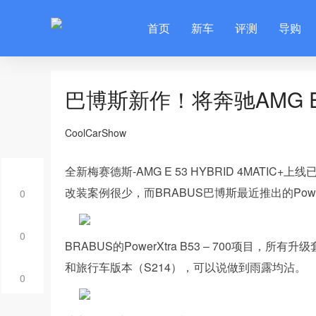
首页
新车
评测
导购
巴博斯新作！将奔驰AMG E
CoolCarShow
全新梅赛德斯-AMG E 53 HYBRID 4MAT
改装案例很少，而BRABUS巴博斯最近推出的Power
0
0
BRABUS的PowerXtra B53 – 700项目，所有升级
和旅行车版本（S214），可以说做到雨露均沾。
0