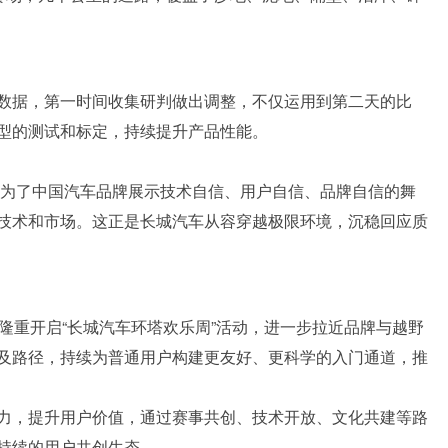
数据，第一时间收集研判做出调整，不仅运用到第二天的比
型的测试和标定，持续提升产品性能。
成为了中国汽车品牌展示技术自信、用户自信、品牌自信的舞
技术和市场。这正是长城汽车从容穿越极限环境，沉稳回应质
隆重开启“长城汽车环塔欢乐周”活动，进一步拉近品牌与越野
及路径，持续为普通用户构建更友好、更科学的入门通道，推
力，提升用户价值，通过赛事共创、技术开放、文化共建等路
持续的用户共创生态。