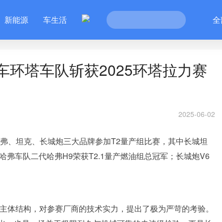
新能源
车生活
全
车环塔车队斩获2025环塔拉力赛
2025-06-02
哈弗、坦克、长城炮三大品牌参加T2量产组比赛，其中长城坦
哈弗车队二代哈弗H9荣获T2.1量产燃油组总冠军；长城炮V6
盘主体结构，对参赛厂商的技术实力，提出了极为严苛的考验。