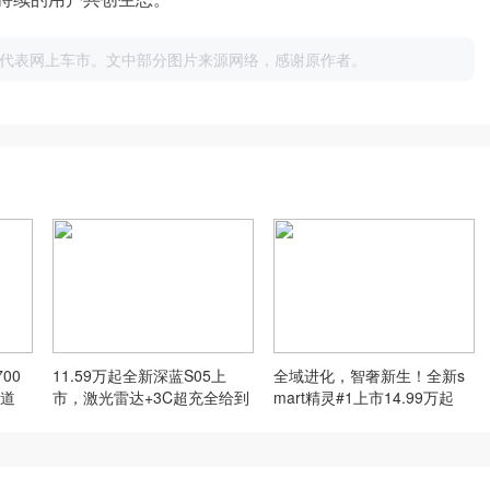
代表网上车市。文中部分图片来源网络，感谢原作者。
00
11.59万起全新深蓝S05上
全域进化，智奢新生！全新s
道
市，激光雷达+3C超充全给到
mart精灵#1上市14.99万起