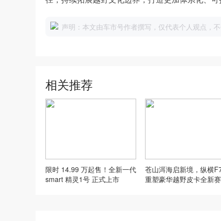
声明：本文由车市号作者撰写，仅代表个人观点，不
相关推荐
限时 14.99 万起售！全新一代
苍山洱海启新境，纵横F7
smart 精灵1号 正式上市
重塑豪华越野皮卡全新赛