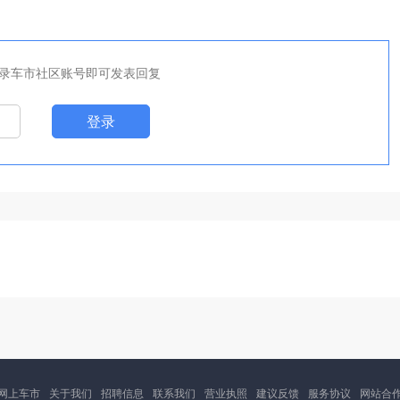
录车市社区账号即可发表回复
登录
网上车市
关于我们
招聘信息
联系我们
营业执照
建议反馈
服务协议
网站合