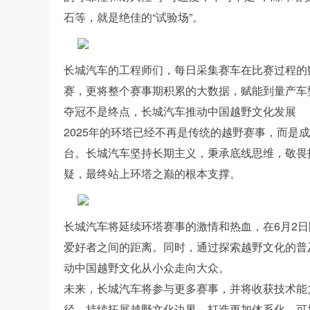
石等，就是绝佳的“试验场”。
长城汽车的工程师们，每日采集赛车在比赛过程的
赛，更将整个赛事期积累的大数据，赋能到量产车
夺冠不是终点，长城汽车推动中国越野文化发展
2025年的环塔已经不再是传统的越野赛事，而是
台。长城汽车坚持长期主义，秉承底线思维，敬畏
疑，最终站上环塔之巅的根本支撑。
长城汽车将延续环塔赛事的激情和热血，在6月2日
爱好者之间的距离。同时，通过探索越野文化的普
动中国越野文化从小众走向大众。
未来，长城汽车将参与更多赛事，并将收获技术能
径，持续拓展越野文化边界，打造更加体系化、可