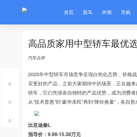
首页
新车
评测
导购
高品质家用中型轿车最优
汽车点评
2025年中型轿车市场竞争呈现白热化态势，价格
买更好的产品，之前大家期待中的场景，正在越来
0
轿车，它们凭借各自独特的产品优势，成为消费者
从“技术普惠”到“豪华亲民”再到“降价换量”，各
0
0
比亚迪秦L
指导价：9.98-15.38万元