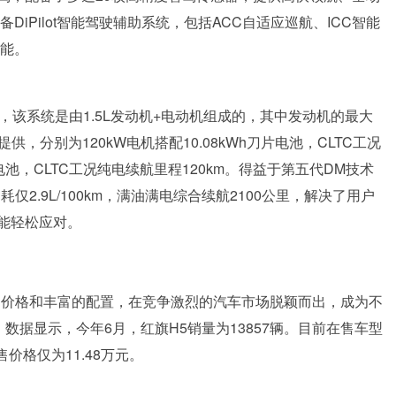
DiPilot智能驾驶辅助系统，包括ACC自适应巡航、ICC智能
功能。
，该系统是由1.5L发动机+电动机组成的，其中发动机的最大
供，分别为120kW电机搭配10.08kWh刀片电池，CLTC工况
刀片电池，CLTC工况纯电续航里程120km。得益于第五代DM技术
耗仅2.9L/100km，满油满电综合续航2100公里，解决了用户
能轻松应对。
的价格和丰富的配置，在竞争激烈的汽车市场脱颖而出，成为不
数据显示，今年6月，红旗H5销量为13857辆。目前在售车型
售价格仅为11.48万元。