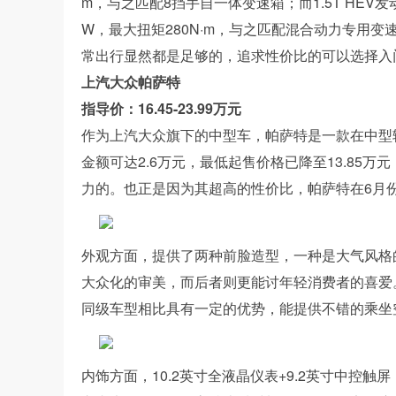
m，与之匹配8挡手自一体变速箱；而1.5T HEV发动
W，最大扭矩280N·m，与之匹配混合动力专用变
常出行显然都是足够的，追求性价比的可以选择入
上汽大众帕萨特
指导价：16.45-23.99万元
作为上汽大众旗下的中型车，帕萨特是一款在中型轿
金额可达2.6万元，最低起售价格已降至13.85
力的。也正是因为其超高的性价比，帕萨特在6月份热
外观方面，提供了两种前脸造型，一种是大气风格
大众化的审美，而后者则更能讨年轻消费者的喜爱。其长宽
同级车型相比具有一定的优势，能提供不错的乘坐
内饰方面，10.2英寸全液晶仪表+9.2英寸中控