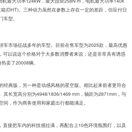
机最大功率124kW，最大扭矩258N·m，电机最大功率140k
速箱(DHT)。三种动力虽然在参数上存在一定的差距，但应付日
门车型。
车市场征战多年的车型。目前在售车型为2025款，最高优惠
万元，可以说这个价格对于大多数消费者来说，还是非常具有诱惑
卖了20008辆。
的经典版，另一种是动感风格的星空版。相比起来前者更符合
高分别为4948/1836/1469 mm，轴距为2871mm，与
空间，作为商务使用和家庭出行都能满足。
触屏，直接把车内的科技感拉满，再配合上10色环境氛围灯，以及