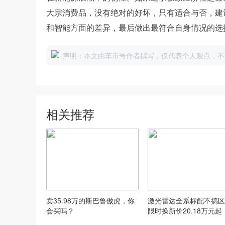
大宗消费品，没有绝对的好坏，只有适合与否，建
和智能方面的差异，最后做出最符合自身情况的选
声明：本文由车市号作者撰写，仅代表个人观点，不
相关推荐
卖35.98万的斯巴鲁傲虎，你
激光雷达全系标配不搞区
会买吗？
限时换新价20.18万元起
城H10上市