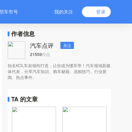
部车市号
我的关注
登录
作者信息
汽车点评
关注
21559
作品
知名KOL车叔领衔打造，让你成为懂车帝！汽车领域新媒
体代表，分享汽车知识、购车秘籍、选购技巧、行业新
闻、热点事件。
TA 的文章