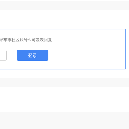
录车市社区账号即可发表回复
登录