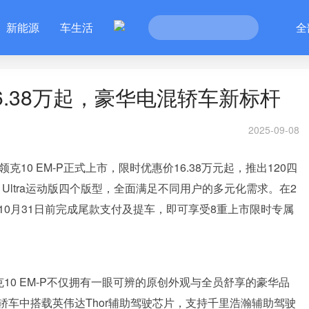
新能源
车生活
全
16.38万起，豪华电混轿车新标杆
2025-09-08
10 EM-P正式上市，限时优惠价16.38万元起，推出120四
、240四驱 Ultra运动版四个版型，全面满足不同用户的多元化需求。在2
在10月31日前完成尾款支付及提车，即可享受8重上市限时专属
10 EM-P不仅拥有一眼可辨的原创外观与全员舒享的豪华品
车中搭载英伟达Thor辅助驾驶芯片，支持千里浩瀚辅助驾驶