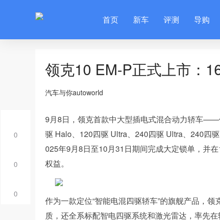
首页
新车
评测
导购
领克10 EM-P正式上市：
汽车与你autoworld
9月8日，领克首款中大型插电式混合动力轿车——领克
驱 Halo、120四驱 Ultra、240四驱 Ultra
0
025年9月8日至10月31日期间完成大定锁单，并
权益。
0
0
作为一款定位“智能电混四驱轿车”的旗舰产品，领克
质，还全系标配智电四驱系统和激光雷达，率先在轿