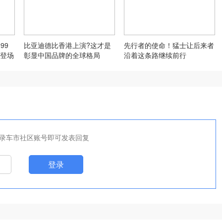
99
比亚迪德比香港上演?这才是
先行者的使命！猛士让后来者
登场
彰显中国品牌的全球格局
沿着这条路继续前行
录车市社区账号即可发表回复
登录