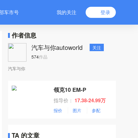
部车市号
我的关注
登录
作者信息
汽车与你autoworld
关注
574
作品
汽车与你
领克10 EM-P
指导价：
17.38-24.99万
报价
图片
参配
TA 的文章