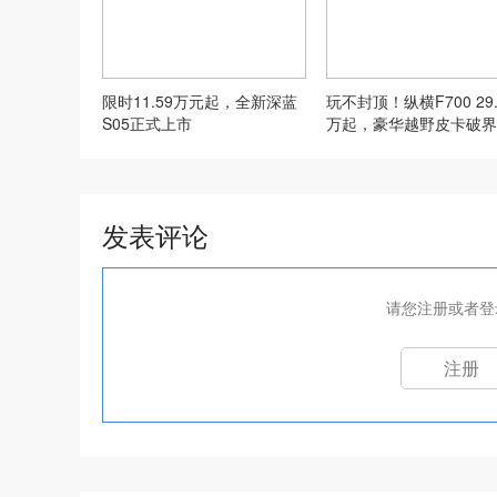
限时11.59万元起，全新深蓝
玩不封顶！纵横F700 29.
S05正式上市
万起，豪华越野皮卡破界
发表评论
请您注册或者登
注册