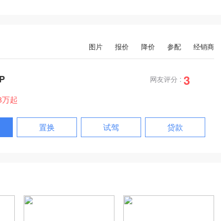
图片
报价
降价
参配
经销商
3
P
网友评分 :
38万起
置换
试驾
贷款