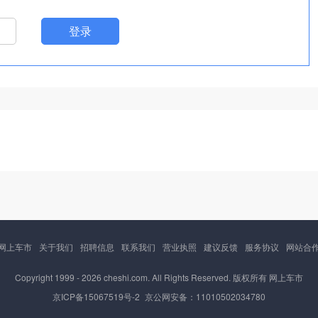
登录
网上车市
关于我们
招聘信息
联系我们
营业执照
建议反馈
服务协议
网站合
Copyright 1999 -
2026 cheshi.com. All Rights Reserved. 版权所有 网上车市
京ICP备15067519号-2
京公网安备：11010502034780