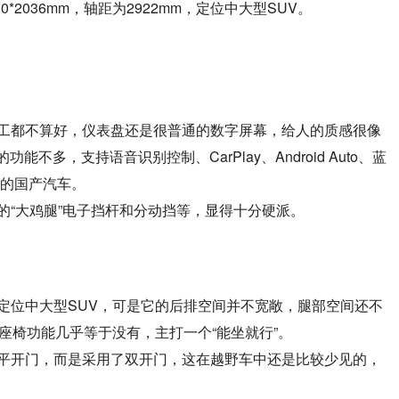
*2036mm，轴距为2922mm，定位中大型SUV。
工都不算好，仪表盘还是很普通的数字屏幕，给人的质感很像
不多，支持语音识别控制、CarPlay、Android Auto、蓝
万的国产汽车。
的“大鸡腿”电子挡杆和分动挡等，显得十分硬派。
定位中大型SUV，可是它的后排空间并不宽敞，腿部空间还不
座椅功能几乎等于没有，主打一个“能坐就行”。
平开门，而是采用了双开门，这在越野车中还是比较少见的，