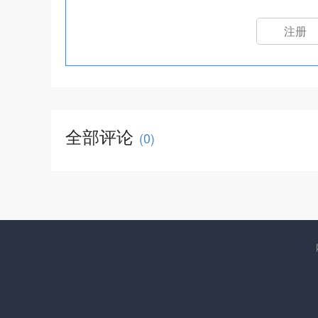
注册
全部评论
(
0
)