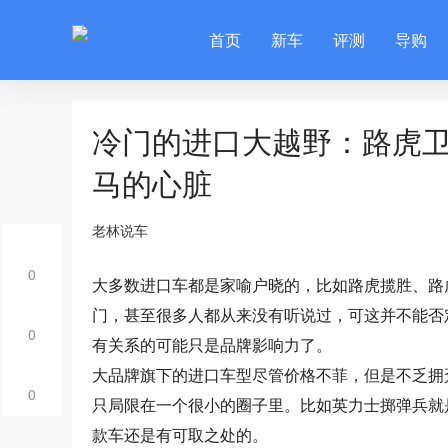
首页
新车
评测
导购
冷门的进口大越野：路虎
马的心脏
老林说车
0
大多数进口车都是家喻户晓的，比如路虎揽胜、路
门，甚至很多人都从来没有听说过，可这并不能否
0
有关系的可能只是品牌影响力了。
大品牌旗下的进口车型尽管价格不菲，但是不乏拥
0
只局限在一个很小的圈子里。比如英力士掷弹兵就是一
款车还是有可取之处的。