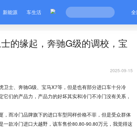
新能源
车生活
全
卫士的缘起，奔驰G级的调校，宝
2025-09-15
虎卫士、奔驰G级、宝马X7等，但是也有部分进口车十分冷
定它们的产品力，产品力的好坏其实和冷门不冷门没有关系，
趸，而冷门品牌旗下的进口车型同样价格不菲，但是受众群体
款冷门进口大越野，该车售价80.80-90.80万元，我觉得这