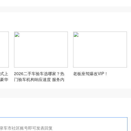
正式上
2026二手车验车选哪家？热
老板座驾爆改VIP！
豪华
门验车机构响应速度 服务内
容逐一对比
录车市社区账号即可发表回复