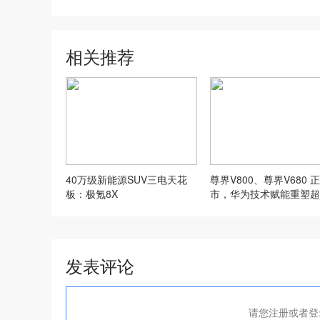
相关推荐
40万级新能源SUV三电天花
尊界V800、尊界V680 
板：极氪8X
市，华为技术赋能重塑超
MPV价值标杆
发表评论
请您注册或者登