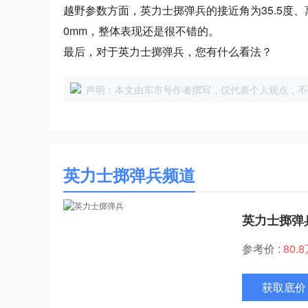
越野参数方面，英力士掷弹兵的接近角为35.5度、离
0mm，整体表现还是很不错的。
最后，对于英力士掷弹兵，您有什么看法？
声明：本文由车市号作者撰写，仅代表个人观点，不
英力士掷弹兵频道
英力士掷弹
参考价 :
80.
获取底价