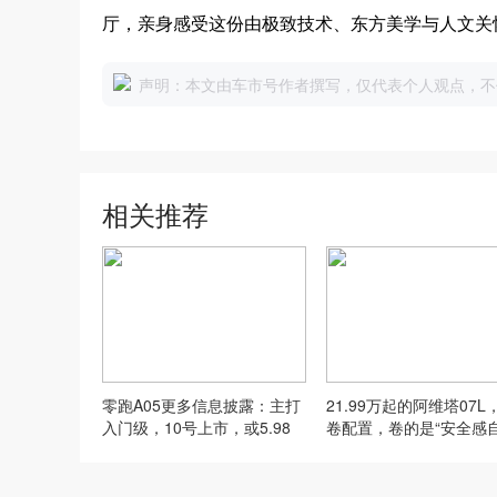
厅，亲身感受这份由极致技术、东方美学与人文关
声明：本文由车市号作者撰写，仅代表个人观点，不
相关推荐
零跑A05更多信息披露：主打
21.99万起的阿维塔07L
入门级，10号上市，或5.98
卷配置，卷的是“安全感自
万？