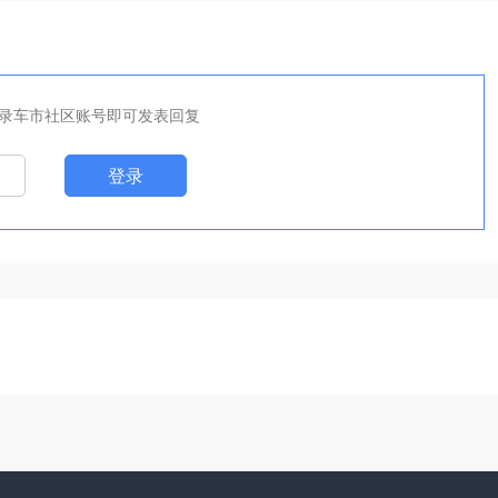
录车市社区账号即可发表回复
登录