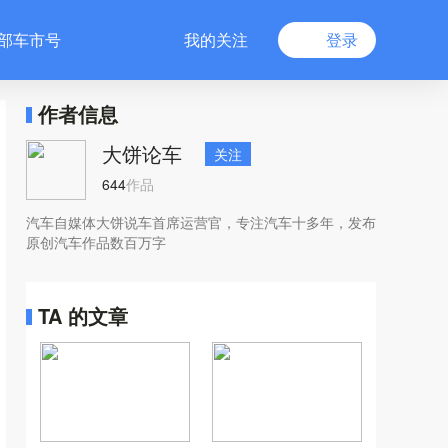
部车市号
我的关注
登录
作者信息
大饼论车
关注
644
作品
汽车自媒体大饼说车首席运营官，专注汽车十多年，发布
原创汽车作品数百万字
TA 的文章