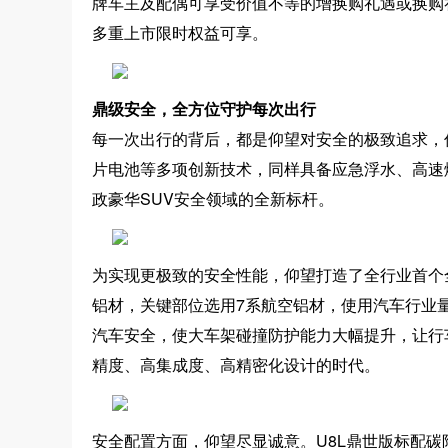
牌车主及配偶可享受价值不等的增换购礼遇或换购礼遇。
多重上市限时权益可享。
鼎级安全，全方位守护每次出行
每一次出行的背后，都是仰望对安全的极致追求，仰
片电池等多项创新技术，同样具备应急浮水、高速
政豪华SUV安全领域的全新标杆。
为实现更极致的安全性能，仰望打造了全行业首个
铝材，关键部位选用7系航空铝材，使用汽车行业
汽车安全，使大车架碰撞防护能力大幅提升，让行
精度、高集成度、高精密化设计的时代。
安全配置方面，仰望尽显诚意。U8L鼎世版标配