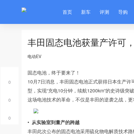
首页
新车
评测
导购
丰田固态电池获量产许可，2
电动EV
固态电池，终于要来了！
10月7日消息，丰田固态电池正式获得日本生产许可
0
型，实现“充电10分钟，续航1200km”的史诗级突
这场电池技术的革命，不仅是丰田的逆袭之战，更
0
0
•
从实验室到量产的跨越
丰田此次公布的固态电池采用硫化物电解质技术路线，