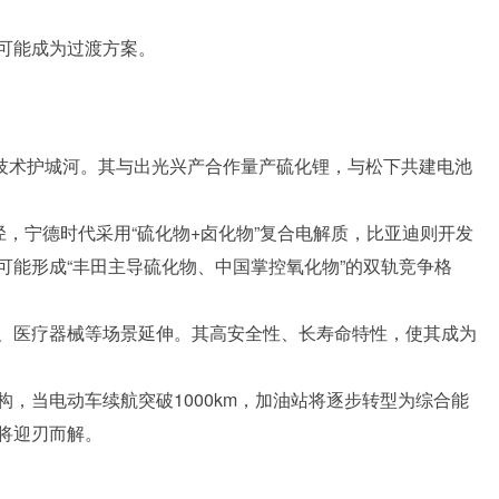
可能成为过渡方案。
起技术护城河。其与出光兴产合作量产硫化锂，与松下共建电池
径，宁德时代采用“硫化物+卤化物”复合电解质，比亚迪则开发
可能形成“丰田主导硫化物、中国掌控氧化物”的双轨竞争格
、医疗器械等场景延伸。其高安全性、长寿命特性，使其成为
，当电动车续航突破1000km，加油站将逐步转型为综合能
将迎刃而解。