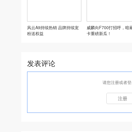
风云A9持续热销 品牌持续宠
威麟向F700打招呼，暗
粉送权益
卡重磅新瓜！
发表评论
请您注册或者登
注册