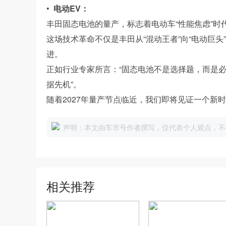
•
电动EV：
丰田固态电池的量产，标志着电动车“性能焦虑”时
这场技术革命不仅是丰田从“混动王者”向“电动巨
进。
正如行业专家所言：“固态电池不是选择题，而是
据先机”。
随着2027年量产节点临近，我们即将见证一个新
声明：本文由车市号作者撰写，仅代表个人观点，不
相关推荐