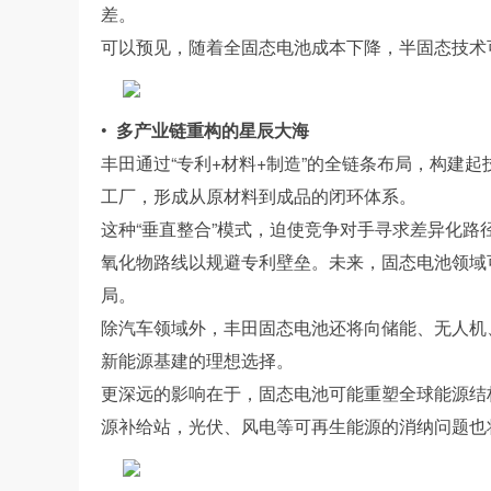
差。
可以预见，随着全固态电池成本下降，半固态技术
•
多产业链重构的星辰大海
丰田通过“专利+材料+制造”的全链条布局，构建
工厂，形成从原材料到成品的闭环体系。
这种“垂直整合”模式，迫使竞争对手寻求差异化路
氧化物路线以规避专利壁垒。未来，固态电池领域
局。
除汽车领域外，丰田固态电池还将向储能、无人机
新能源基建的理想选择。
更深远的影响在于，固态电池可能重塑全球能源结构
源补给站，光伏、风电等可再生能源的消纳问题也