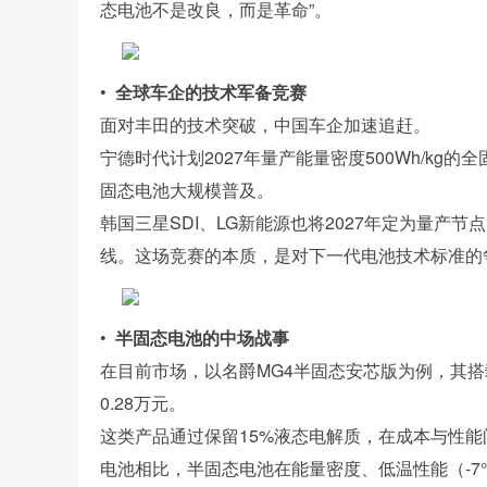
态电池不是改良，而是革命”。
•
全球车企的技术军备竞赛
面对丰田的技术突破，中国车企加速追赶。
宁德时代计划2027年量产能量密度500Wh/kg的
固态电池大规模普及。
韩国三星SDI、LG新能源也将2027年定为量产
线。这场竞赛的本质，是对下一代电池技术标准的
•
半固态电池的中场战事
在目前市场，以名爵MG4半固态安芯版为例，其搭载的
0.28万元。
这类产品通过保留15%液态电解质，在成本与性
电池相比，半固态电池在能量密度、低温性能（-7℃