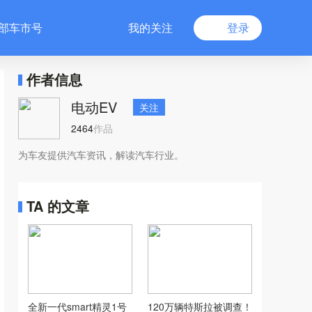
部车市号
我的关注
登录
作者信息
电动EV
关注
2464
作品
为车友提供汽车资讯，解读汽车行业。
TA 的文章
全新一代smart精灵1号
120万辆特斯拉被调查！