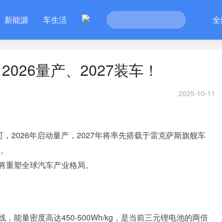
新能源
车生活
全
026量产、2027装车！
2025-10-11
，2026年启动量产，2027年将率先搭载于雷克萨斯旗舰车
破。
将重塑全球汽车产业格局。
能量密度高达450-500Wh/kg，是当前三元锂电池的两倍