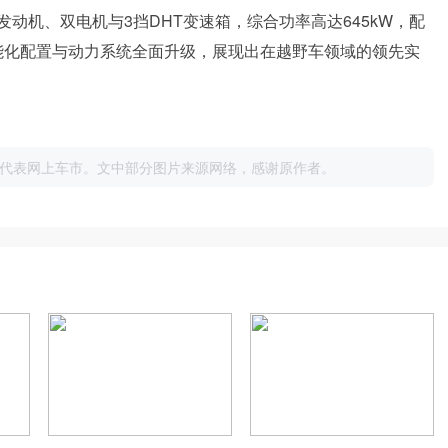
.0T发动机、双电机与3挡DHT变速箱，综合功率高达645kW，配
车的智能化配置与动力系统全面升级，展现出在越野车领域的领先实
代表网上车市。文中部分图片来源网络，感谢原作者。