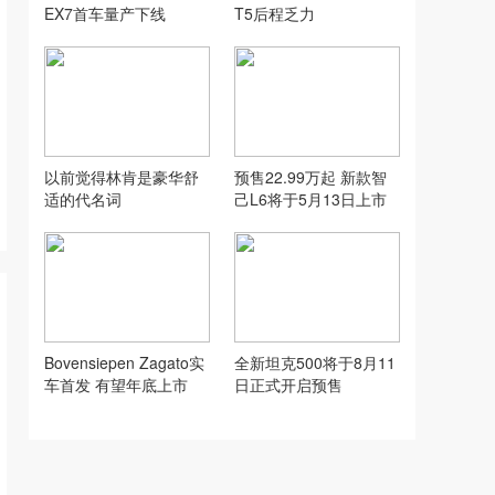
EX7首车量产下线
T5后程乏力
以前觉得林肯是豪华舒
预售22.99万起 新款智
适的代名词
己L6将于5月13日上市
Bovensiepen Zagato实
全新坦克500将于8月11
车首发 有望年底上市
日正式开启预售