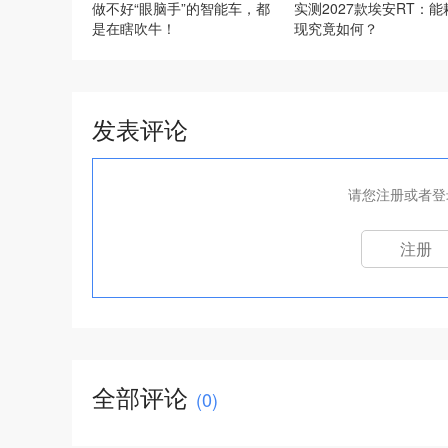
做不好“眼脑手”的智能车，都
实测2027款埃安RT：能
是在瞎吹牛！
现究竟如何？
发表评论
请您注册或者登
注册
全部评论
(
0
)