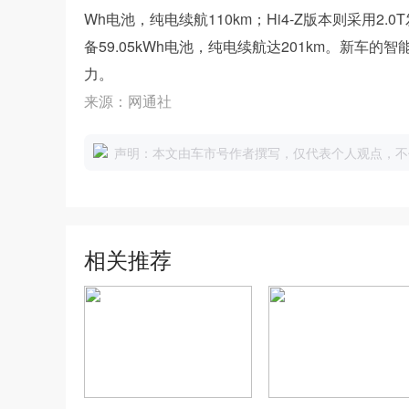
Wh电池，纯电续航110km；Hi4-Z版本则采用2
备59.05kWh电池，纯电续航达201km。新
力。
来源：网通社
声明：本文由车市号作者撰写，仅代表个人观点，不
相关推荐