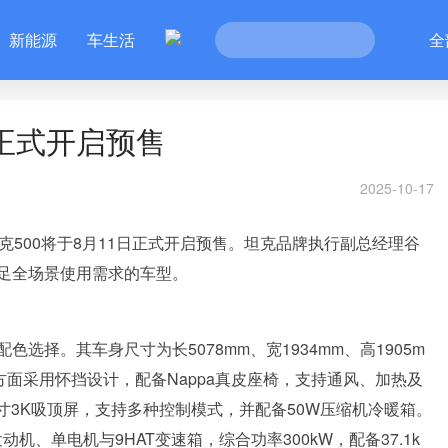
新能源
车生活
全
日正式开启预售
2025-10-17
500将于8月11日正式开启预售。坦克品牌执行副总经理谷
足全场景使用需求的车型。
。其车身尺寸为长5078mm、宽1934mm、高1905m
方面采用怀挡设计，配备Nappa真皮座椅，支持通风、加热及
英寸3K吸顶屏，支持多种控制模式，并配备50W压缩机冷暖箱。
机、单电机与9HAT变速箱，综合功率300kW，配备37.1k