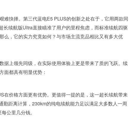
艰难抉择。第三代蓝电E5 PLUS的创新之处在于，它用两款同
超长续航版Ultra直接瞄准了用户的里程焦虑，而标准续航四驱
求。那么，它的实力究竟如何？与市场主流竞品相比又有多大优
不仅在数据上领先同级，在实际使用体验上更是带来了质的飞跃。续
格方面都具有明显优势：
LUS在价格方面更有优势。更值得一提的是，这一超长续航带来
勤距离计算，230km的纯电续航能力足以满足大多数人一周
至每公里几分钱。