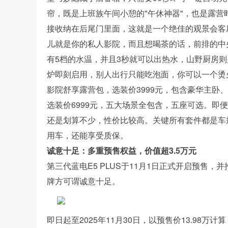
帘，既是上班族午间小憩的"午休神器"，也是露营
接收纳在后尾门里面，这就是一个绝佳的观景会客
儿就是你的私人影院，而且想喝茶的话，前排的中
有5档的水温，并且3秒就可以出热水，山野厨房则
炉即刻启用，别人出行只能吃泡面，你可以一个烫
影院舒享露营包，选装价3999元，包含豪华主卧
选装价6999元，五大场景全包含，五座可选。即
还是划算不少，性价比较高。关键所有套件都是车
用车，还能享受质保。
诚意十足：多重预售权益，价值超3.5万元
第三代蓝电E5 PLUS于11月1日正式开启预售
牌方可谓诚意十足。
即日起至2025年11月30日，以预售价13.98万计算