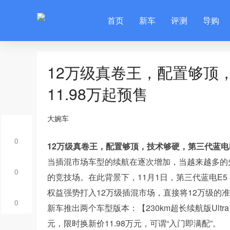
首页
新车
评测
导购
12万级真卷王，配置够顶，
11.98万起预售
大婉车
0
12万级真卷王，配置够顶，技术够硬，第三代蓝电E5 
当插混市场车型的续航在逐次增加，当越来越多的先进
0
的竞技场。在此背景下，11月1日，第三代蓝电E5
权益强势打入12万级插混市场，直接将12万级的
0
新车推出两个车型版本：【230km超长续航版Ultra
元，限时换新价11.98万元，可谓“入门即满配”。