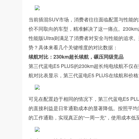
当前插混SUV市场，消费者往往面临配置与性能的
价不同取向的车型，精准解决了这一痛点。230km
性能版Ultra则满足了消费者对安全与性能的追
势？具体来看几个关键维度的对比数据：
续航对比：230km超长续航，碾压同级竞品
第三代蓝电E5 PLUS的230km超长纯电续航
航对比表显示，第三代蓝电E5 PLUS在续航和价
可见在配置趋于相同的情况下，第三代蓝电E5 P
的直接利益是日常通勤成本的显著降低。按照平均通
的工作通勤，实现真正的“一周一充”，使用成本低