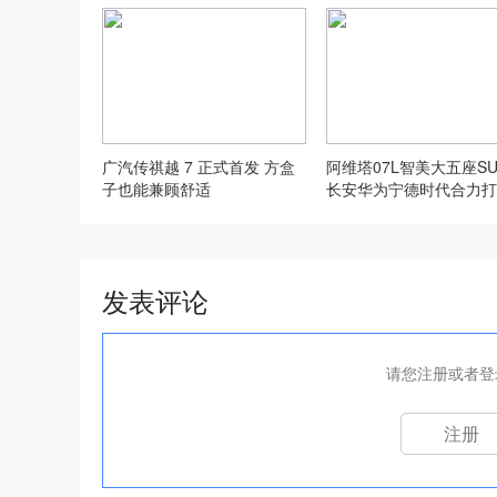
广汽传祺越 7 正式首发 方盒
阿维塔07L智美大五座S
子也能兼顾舒适
长安华为宁德时代合力打
家庭而来！
发表评论
请您注册或者登
注册