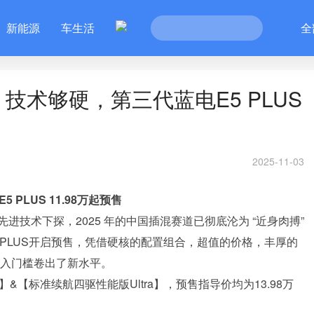
新能源
车生活
全
技术够硬，第三代蓝电E5 PLUS
2025-11-03
PLUS 11.98万起预售
技术下探，2025 年的中国插混赛道已彻底沦为 “近身肉搏”
 PLUS开启预售，凭借硬核的配置组合，超值的价格，丰厚的
准入门槛卷出了新水平。
】&【标准续航四驱性能版Ultra】，预售指导价均为13.98万