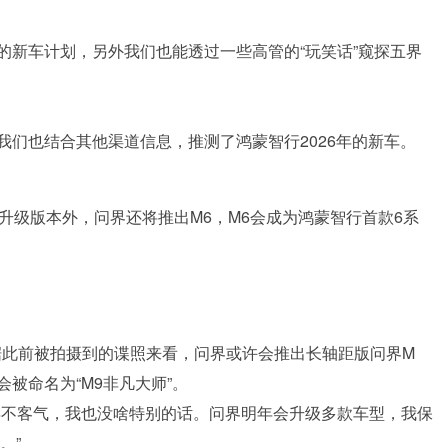
的新车计划，另外我们也能透过一些高管的“玩笑话”窥探五界
们也结合其他渠道信息，推测了鸿蒙智行2026年的新车。
的升级版本外，问界还将推出M6，M6会成为鸿蒙智行首款6系
据此前被拍摄到的谍照来看，问界或许会推出长轴距版问界M
会被命名为“M9非凡大师”。
年不客气，我也没啥特别的话。问界明年会升级多款车型，我保
。”