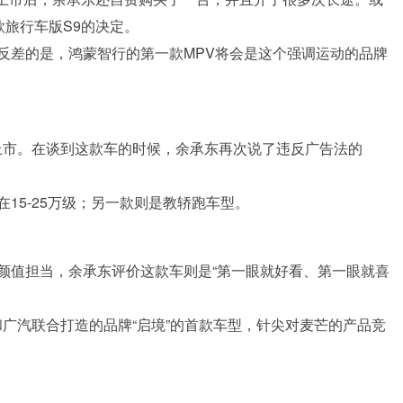
款旅行车版S9的决定。
反差的是，鸿蒙智行的第一款MPV将会是这个强调运动的品牌
来上市。在谈到这款车的时候，余承东再次说了违反广告法的
15-25万级；另一款则是教轿跑车型。
颜值担当，余承东评价这款车则是“第一眼就好看、第一眼就喜
广汽联合打造的品牌“启境”的首款车型，针尖对麦芒的产品竞