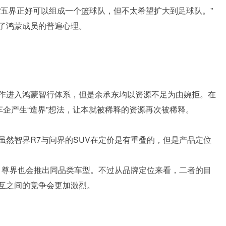
“五界正好可以组成一个篮球队，但不太希望扩大到足球队。”
了鸿蒙成员的普遍心理。
作进入鸿蒙智行体系，但是余承东均以资源不足为由婉拒。在
车企产生“造界”想法，让本就被稀释的资源再次被稀释。
虽然智界R7与问界的SUV在定价是有重叠的，但是产品定位
9，尊界也会推出同品类车型。不过从品牌定位来看，二者的目
互之间的竞争会更加激烈。
。