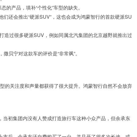
态的产品，填补“个性化”车型的缺失。
们还会推出“硬派SUV”，这也会成为鸿蒙智行的首款硬派SU
打造过很多硬派SUV，例如同属北汽集团的北京越野就推出过
撒贝宁对这款车的评价是“非常飒”。
车型的关注度和声量都获得了很大提升。鸿蒙智行自然不会放弃
事，当初集团内没有人赞成打造旅行车这种小众产品，但余承东
S9上市后，余承东还自费购买了一台，并且开了很多次长途。或