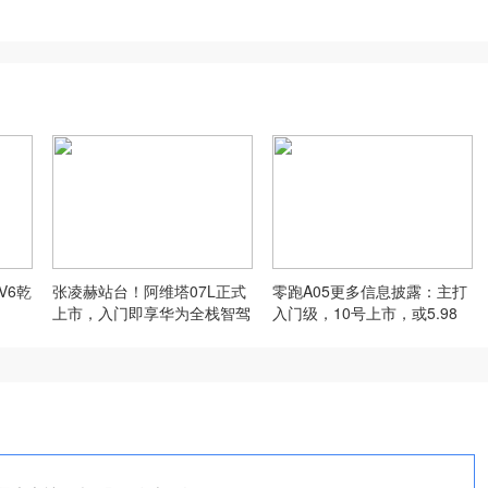
V6乾
张凌赫站台！阿维塔07L正式
零跑A05更多信息披露：主打
上市，入门即享华为全栈智驾
入门级，10号上市，或5.98
万？