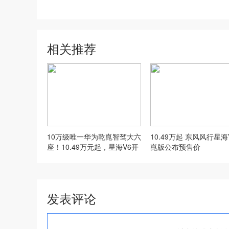
相关推荐
10万级唯一华为乾崑智驾大六
10.49万起 东风风行星海
座！10.49万元起，星海V6开
崑版公布预售价
启预售
发表评论