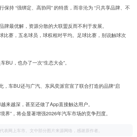
行保持 “强绑定、高协同” 的特质，而非沦为 “只共享品牌、不
为是品牌最优解，资源分散的大联盟反而不利于发展。
球比赛，五名球员，球权相对平均。足球比赛，别说触球次
车BU，也办了一次“生态大会”。
此，车BU还与广汽、东风奕派官宣了联合打造的品牌“启
越来越深，甚至还做了App直接触达用户。
境界”，将会显著增强2026年汽车市场的竞争烈度。
代表网上车市。文中部分图片来源网络，感谢原作者。