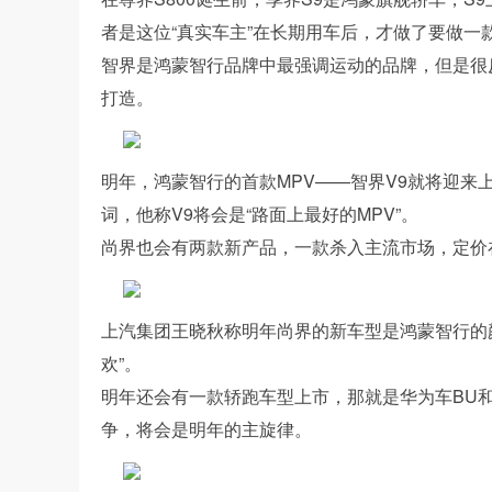
者是这位“真实车主”在长期用车后，才做了要做一
智界是鸿蒙智行品牌中最强调运动的品牌，但是很
打造。
明年，鸿蒙智行的首款MPV——智界V9就将迎
词，他称V9将会是“路面上最好的MPV”。
尚界也会有两款新产品，一款杀入主流市场，定价在
上汽集团王晓秋称明年尚界的新车型是鸿蒙智行的
欢”。
明年还会有一款轿跑车型上市，那就是华为车BU和
争，将会是明年的主旋律。