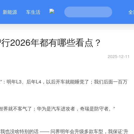
新能源
车生活
全
行2026年都有哪些看点？
2025-12-11
”：明年L3、后年L4，以后开车就能睡觉了；我们后面一百万
年智界就不客气了；华为是汽车进攻者，奇瑞是防守者。”
我也没啥特别的话 —— 问界明年会升级多款车型，我保证‘升