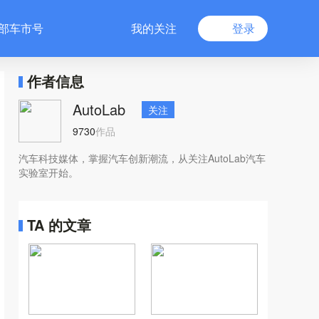
部车市号
我的关注
登录
作者信息
AutoLab
关注
9730
作品
汽车科技媒体，掌握汽车创新潮流，从关注AutoLab汽车
实验室开始。
TA 的文章