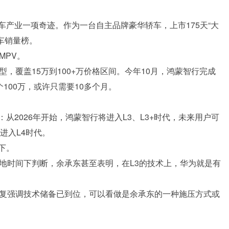
产业一项奇迹。作为一台自主品牌豪华轿车，上市175天“大
轿车销量榜。
MPV。
，覆盖15万到100+万价格区间。今年10月，鸿蒙智行完成
100万，或许只需要10多个月。
2026年开始，鸿蒙智行将进入L3、L3+时代，未来用户可
进入L4时代。
下。
地时间下判断，余承东甚至表明，在L3的技术上，华为就是有
反复强调技术储备已到位，可以看做是余承东的一种施压方式或