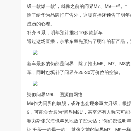
级一款爆一款’，就像之前的问界M7、M9一样。”
除了给华为品牌打广告外，这场直播还预告了明年
成员的心理。
补齐 6 系，明年预计推出10多款新车
通过这场直播，余承东率先预告了明年的新产品，我
新车最多的仍然是问界，除了推出M5、M7、M8
车，同时也填补了问界在25-30万价位的空缺。
疑似问界M9L，图源自网络
M9作为问界的旗舰，或许也会迎来重大升级，根
9，可能会命名为“问界M9L”，甚至还有人称它可能
赛力斯张兴海也罕见地放了些大话：“你们都说明
证‘升级一款爆一款’，就像之前的问界M7、M9一样