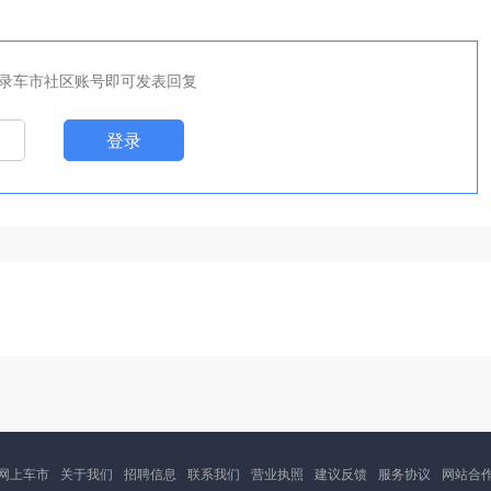
录车市社区账号即可发表回复
登录
网上车市
关于我们
招聘信息
联系我们
营业执照
建议反馈
服务协议
网站合