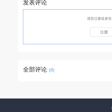
发表评论
请您注册或者登
注册
全部评论
(
0
)