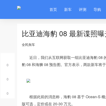
首页
新车
评测
导购
比亚迪海豹 08 最新谍照曝
全民舆车
近日，我们从互联网获取一组比亚迪海豹 08 的最
豹 08 和海狮 08 预告图。官方表示，两款新车将于
0
0
0
根据此前的消息称，海豹 08 基于 Ocean-S
版可选，定价或在 20-30 万元。