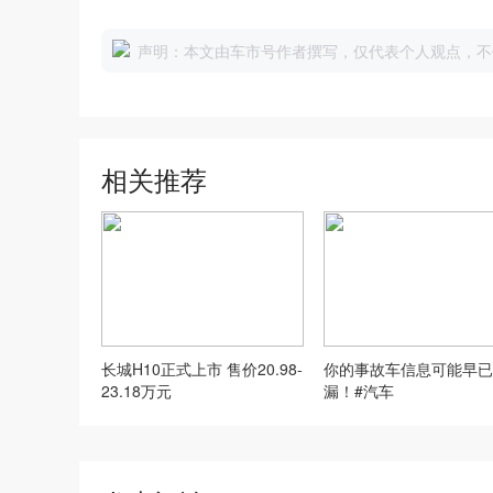
声明：本文由车市号作者撰写，仅代表个人观点，不
相关推荐
长城H10正式上市 售价20.98-
你的事故车信息可能早已
23.18万元
漏！#汽车