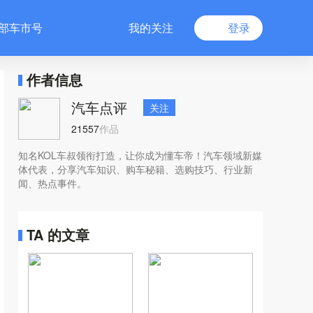
部车市号
我的关注
登录
作者信息
汽车点评
关注
21557
作品
知名KOL车叔领衔打造，让你成为懂车帝！汽车领域新媒
体代表，分享汽车知识、购车秘籍、选购技巧、行业新
闻、热点事件。
TA 的文章