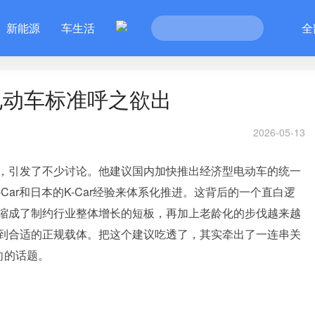
新能源
车生活
全
电动车标准呼之欲出
2026-05-13
，引发了不少讨论。他建议国内加快推出经济型电动车的统一
Car和日本的K-Car经验来体系化推进。这背后的一个直白逻
缩成了制约行业整体增长的短板，再加上老龄化的步伐越来越
到合适的正规载体。把这个建议吃透了，其实牵出了一连串关
向的话题。