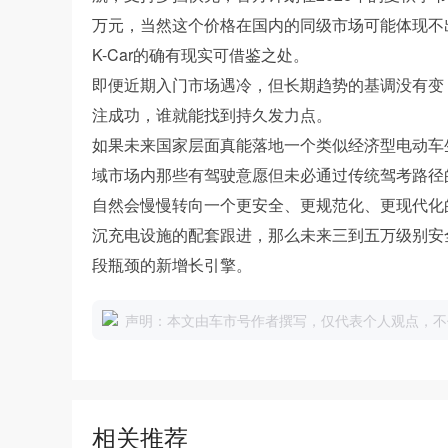
万元，当然这个价格在国内的同级市场可能体现不
K-Car的确有现实可借鉴之处。
即便近期入门市场遇冷，但长期趋势的基调没有变
注成功，谁就能找到持久发力点。
如果未来国家层面真能落地一个类似经济型电动车
域市场内那些有驾驶意愿但未必通过传统驾考路径
自然会慢慢转向一个更安全、更规范化、更现代化
沉充电设施的配套跟进，那么未来三到五万级别安
段瓶颈的新增长引擎。
声明：本文由车市号作者撰写，仅代表个人观点，不
相关推荐