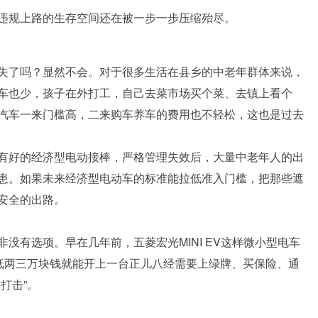
违规上路的生存空间还在被一步一步压缩殆尽。
失了吗？显然不会。对于很多生活在县乡的中老年群体来说，
车也少，孩子在外打工，自己去菜市场买个菜、去镇上看个
汽车一来门槛高，二来购车养车的费用也不轻松，这也是过去
有好的经济型电动接棒，严格管理失效后，大量中老年人的出
患。如果未来经济型电动车的标准能拉低准入门槛，把那些遮
安全的出路。
没有选项。早在几年前，五菱宏光MINI EV这样微小型电车
最低两三万块钱就能开上一台正儿八经需要上绿牌、买保险、通
打击”。