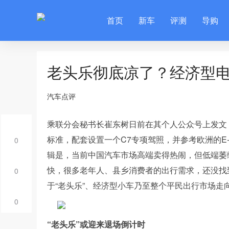
首页
新车
评测
导购
老头乐彻底凉了？经济型
汽车点评
乘联分会秘书长崔东树日前在其个人公众号上发文
标准，配套设置一个C7专项驾照，并参考欧洲的E-
0
辑是，当前中国汽车市场高端卖得热闹，但低端萎
快，很多老年人、县乡消费者的出行需求，还没找
0
于“老头乐”、经济型小车乃至整个平民出行市场走
0
“老头乐”或迎来退场倒计时