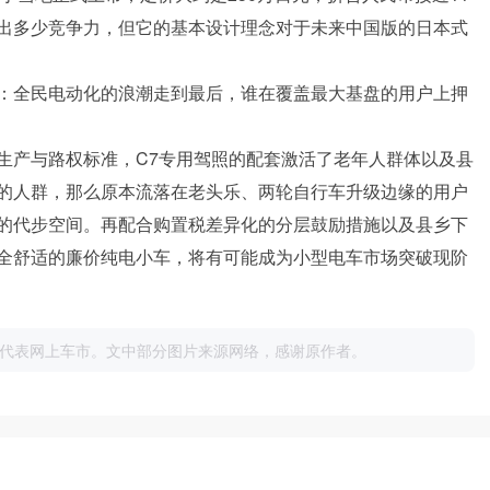
出多少竞争力，但它的基本设计理念对于未来中国版的日本式
：全民电动化的浪潮走到最后，谁在覆盖最大基盘的用户上押
生产与路权标准，C7专用驾照的配套激活了老年人群体以及县
的人群，那么原本流落在老头乐、两轮自行车升级边缘的用户
的代步空间。再配合购置税差异化的分层鼓励措施以及县乡下
全舒适的廉价纯电小车，将有可能成为小型电车市场突破现阶
代表网上车市。文中部分图片来源网络，感谢原作者。