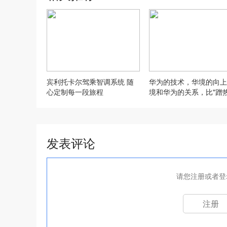
宾利托卡尔驾乘智调系统 随
华为的技术，华境的向上
心定制每一段旅程
境和华为的关系，比"蹭
度"深得多
发表评论
请您注册或者登
注册