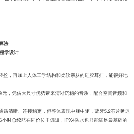
算法
工程学设计
常轻盈，再加上人体工学结构和柔软亲肤的硅胶耳挂，能很好地
声单元，凭借大尺寸优势带来清晰沉稳的音质，配合空间音频和
通话清晰、连接稳定，但整体表现中规中矩，蓝牙5.2芯片延迟
6小时总续航在同价位里偏短，IPX4防水也只能满足最基础的