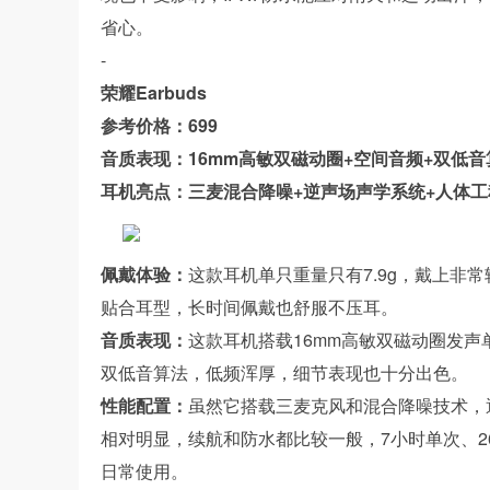
省心。
-
荣耀Earbuds
参考价格：699
音质表现：16mm高敏双磁动圈+空间音频+双低音
耳机亮点：三麦混合降噪+逆声场声学系统+人体
佩戴体验：
这款耳机单只重量只有7.9g，戴上非
贴合耳型，长时间佩戴也舒服不压耳。
音质表现：
这款耳机搭载16mm高敏双磁动圈发
双低音算法，低频浑厚，细节表现也十分出色。
性能配置：
虽然它搭载三麦克风和混合降噪技术，
相对明显，续航和防水都比较一般，7小时单次、2
日常使用。