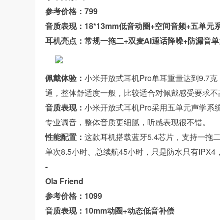
参考价格：799
音质表现：18*13mm低音动圈+空间音频+五单元
耳机亮点：常规一拖二+双麦AI通话降噪+防漏音单
佩戴体验：
小米开放式耳机Pro单耳重量达到9.
通，整体舒适度一般，比较适合对佩戴感受要求不
音质表现：
小米开放式耳机Pro采用五单元声学系
专业调音，整体音质更细腻，听感表现很不错。
性能配置：
这款耳机搭载蓝牙5.4芯片，支持一
单次8.5小时、总续航45小时，只是防水只有IPX
-
Ola Friend
参考价格：1099
音质表现：10mm动圈+动态低音补偿