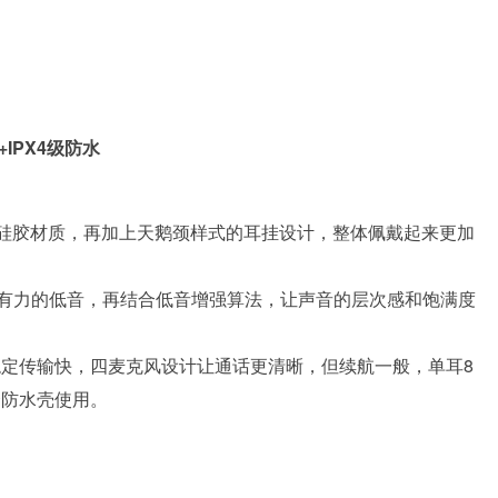
IPX4级防水
肤柔软的硅胶材质，再加上天鹅颈样式的耳挂设计，整体佩戴起来更加
有力的低音，再结合低音增强算法，让声音的层次感和饱满度
芯片，连接稳定传输快，四麦克风设计让通话更清晰，但续航一般，单耳8
合防水壳使用。