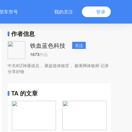
部车市号
我的关注
登录
作者信息
铁血蓝色科技
关注
1673
作品
中关村Z神通成员， 聚超值体验官， 极果网体验师 记录
分享好物
TA 的文章