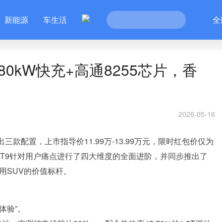
新能源
车生活
全
80kW快充+高通8255芯片，香
2026-05-16
三款配置，上市指导价11.99万-13.99万元，限时红包价仅为
，风云T9针对用户痛点进行了四大维度的全面进阶，并同步推出了
用SUV的价值标杆。
体验”。