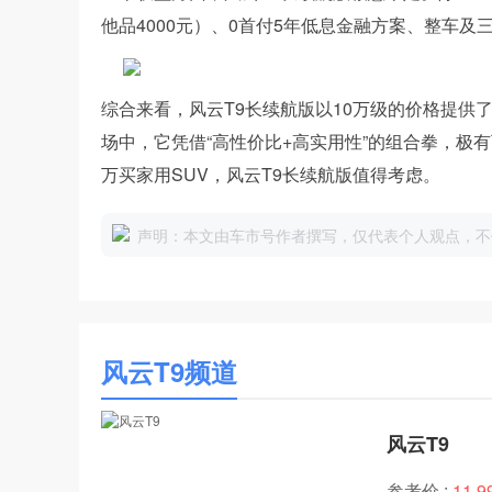
他品4000元）、0首付5年低息金融方案、整车
综合来看，风云T9长续航版以10万级的价格提供
场中，它凭借“高性价比+高实用性”的组合拳，极有可
万买家用SUV，风云T9长续航版值得考虑。
声明：本文由车市号作者撰写，仅代表个人观点，不
风云T9频道
风云T9
参考价 :
11.