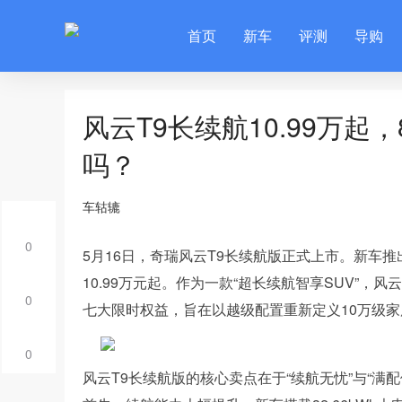
首页
新车
评测
导购
风云T9长续航10.99万起，
吗？
车轱辘
0
5月16日，奇瑞风云T9长续航版正式上市。新车推出
10.99万元起。作为一款“超长续航智享SUV”
0
七大限时权益，旨在以越级配置重新定义10万级家
0
风云T9长续航版的核心卖点在于“续航无忧”与“满配