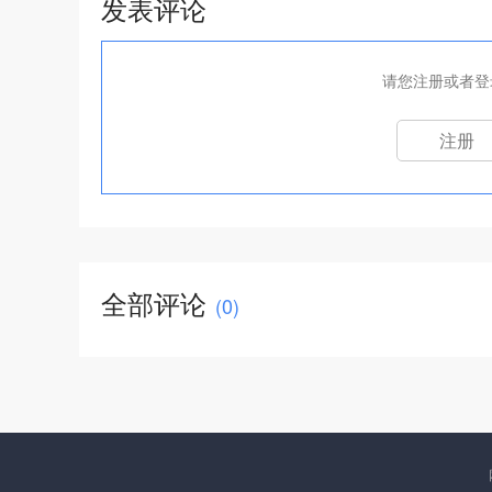
发表评论
请您注册或者登
注册
全部评论
(
0
)