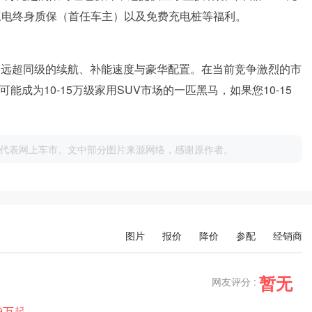
及三电终身质保（首任车主）以及免费充电桩等福利。
了远超同级的续航、补能速度与豪华配置。在当前竞争激烈的市
能成为10-15万级家用SUV市场的一匹黑马，如果您10-15
代表网上车市。文中部分图片来源网络，感谢原作者。
图片
报价
降价
参配
经销商
暂无
网友评分 :
99万起