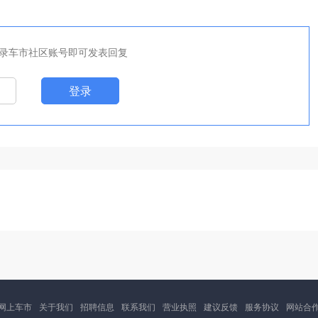
录车市社区账号即可发表回复
登录
网上车市
关于我们
招聘信息
联系我们
营业执照
建议反馈
服务协议
网站合