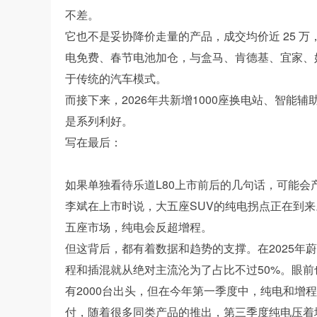
不差。
它也不是妥协降价走量的产品，成交均价近 25 
电免费、春节电池加仓，与盒马、肯德基、宜家、
于传统的汽车模式。
而接下来，2026年共新增1000座换电站、智能
是系列利好。
写在最后：
如果单独看待乐道L80上市前后的几句话，可能会
李斌在上市时说，大五座SUV的纯电拐点正在到来
五座市场，纯电会反超增程。
但这背后，都有着数据和趋势的支撑。在2025年
程和插混就从绝对主流沦为了占比不过50%。眼前
有2000台出头，但在今年第一季度中，纯电和增程
付，随着很多同类产品的推出，第三季度纯电压着