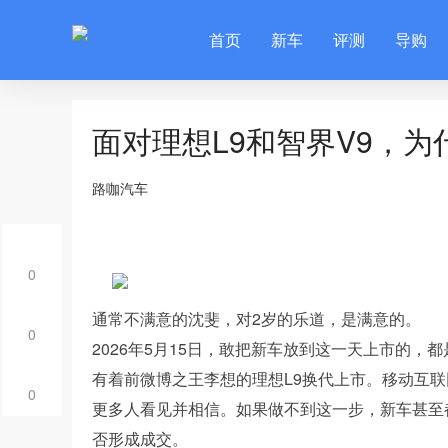
首页
新车
评测
导购
面对理想L9和智界V9，为
路咖汽车
0
通常不满意的沈斐，对2岁的乐道，是满意的。
0
2026年5月15日，敢把新车放到这一天上市的，
有着前微博之王李想的理想L9换代上市。移动互
0
更多人看见并相信。如果做不到这一步，新车甚至
否形成成交。