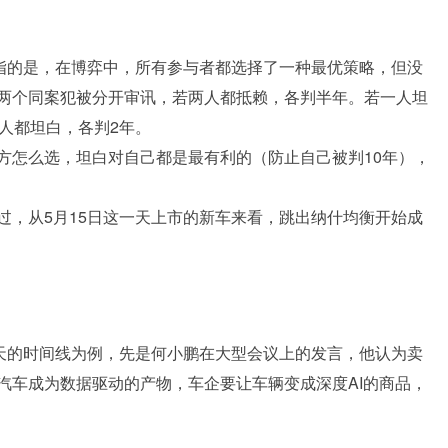
什均衡，指的是，在博弈中，所有参与者都选择了一种最优策略，但没
两个同案犯被分开审讯，若两人都抵赖，各判半年。若一人坦
人都坦白，各判2年。
方怎么选，坦白对自己都是最有利的（防止自己被判10年），
过，从5月15日这一天上市的新车来看，跳出纳什均衡开始成
一天的时间线为例，先是何小鹏在大型会议上的发言，他认为卖
汽车成为数据驱动的产物，车企要让车辆变成深度AI的商品，