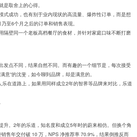
就是取舍上的心得。
模式成功，也有别于业内现状的高流量、爆炸性订单，而是想
月乃至6个月之后的订单和销售表现。
用隔壁同一个老板高档餐厅的食材，并针对家庭口味不断打磨
出发点不同，结果自然不同。而有趣的一个细节是，每次接受
太满意”的沈斐，如今聊到品牌，却是满意的。
人乐在道路上，如果用同样成立2年的智界等品牌来对比，乐道
。
提升。2年的乐道，知名度和成立5年时的蔚来相仿。但换个角
整销售年交付破 10 万，NPS 净推荐率 70.9%，结果倒推反而