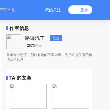
部车市号
我的关注
登录
作者信息
路咖汽车
关注
12873
作品
秉承专业态度，创作有趣的汽车内容，为用户提供有价值
的参考信息
TA 的文章