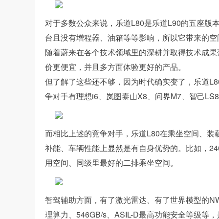
对于多数公众来说，乐道L80是乐道L90的五座
台且没有增程器、油箱等等影响，所以它带来的空
随着蔚来在各个技术领域里的深耕并取得技术成果落
价更便宜，并且多方面体验更好的产品。
但了解了这些还不够，因为时代确实变了，乐道L8
争对手有理想i6、岚图泰山X8、问界M7、智己LS
而相比上述的竞争对手，乐道L80在乘坐空间、装
补能、车辆性能上显然是有自身优势的。比如，240L
用空间、同级里最好的二排乘坐空间。
智驾辅助方面，有了激光雷达、有了世界模型的N
理算力、546GB/s、ASIL-D最高功能安全等