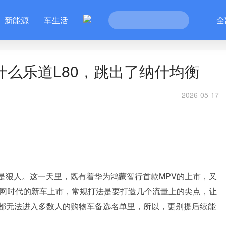
新能源
车生活
全
什么乐道L80，跳出了纳什均衡
2026-05-17
都是狠人。这一天里，既有着华为鸿蒙智行首款MPV的上市，又
联网时代的新车上市，常规打法是要打造几个流量上的尖点，让
都无法进入多数人的购物车备选名单里，所以，更别提后续能