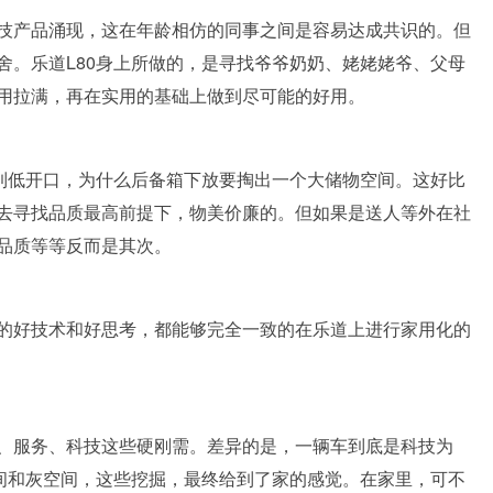
技产品涌现，这在年龄相仿的同事之间是容易达成共识的。但
舍。乐道L80身上所做的，是寻找爷爷奶奶、姥姥姥爷、父母
用拉满，再在实用的基础上做到尽可能的好用。
做到低开口，为什么后备箱下放要掏出一个大储物空间。这好比
去寻找品质最高前提下，物美价廉的。但如果是送人等外在社
品质等等反而是其次。
的好技术和好思考，都能够完全一致的在乐道上进行家用化的
、服务、科技这些硬刚需。差异的是，一辆车到底是科技为
空间和灰空间，这些挖掘，最终给到了家的感觉。在家里，可不