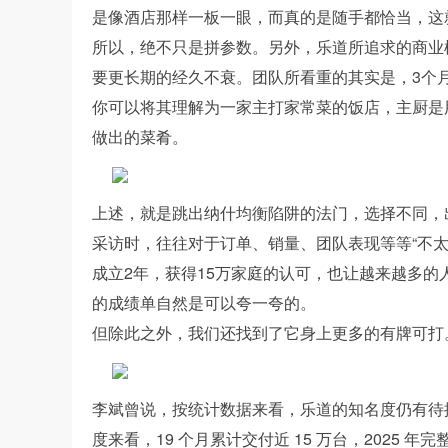
是像酒店那样一板一眼，而真的是随手都恰当，这
所以，绝不只是拼参数。另外，乐道所追求的商业
要更长期的经久不衰。团队所看重的其实是，3个
你可以将其理解为一家主打家常菜的饭店，主厨是
做出的菜肴。
上述，就是跳出纳什均衡陷阱的法门，选择不同，
采访时，往往对于订单、销量、团队表现等等“不
成立2年，获得15万家庭的认可，也让越来越多的
的成绩单自然是可以夸一夸的。
但除此之外，我们还找到了它身上更多的有牌可打
李斌曾说，按统计数据来看，乐道的知名度仍有待
度来看，19 个月累计交付近 15 万台，2025 年完