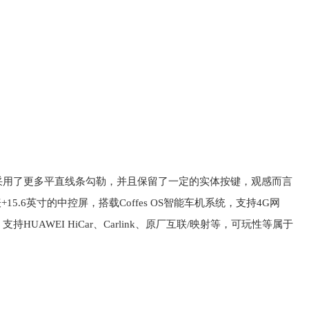
采用了更多平直线条勾勒，并且保留了一定的实体按键，观感而言
15.6英寸的中控屏，
搭载Coffes OS智能车机系统，支持4G网
AWEI HiCar、Carlink、原厂互联/映射等，可玩性等属于