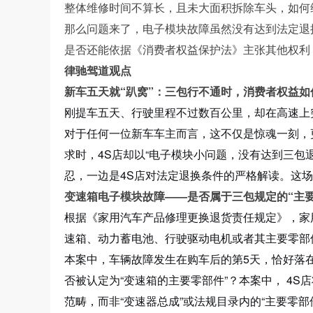
整体维修时间不算长，且未大面积拆除车头，如何
那么问题来了，电子模块故障虽然没有达到法定退
是否还能依据《消费者权益保护法》主张其他权利
律驰驾道观点
新车五天就“趴窝”：三包行不通时，消费者权益如
刚提车五天、行驶里程不过数百公里，却在高速上
对于任何一位新车车主而言，这不仅是惊魂一刻，
求时，4S店却以“电子模块小问题，没有达到三包
忍，一边是4S店对法定退换条件的严格解读。这
变速箱电子模块故障——是否属于三包规定的“主要
根据《家用汽车产品修理更换退货责任规定》，家
速箱、动力蓄电池、行驶驱动电机或者其主要零部
本案中，车辆故障发生在购车后的第5天，恰好落在
否被认定为“变速箱的主要零部件”？本案中， 4S
范畴，而非“变速器总成”或法规目录内的“主要零