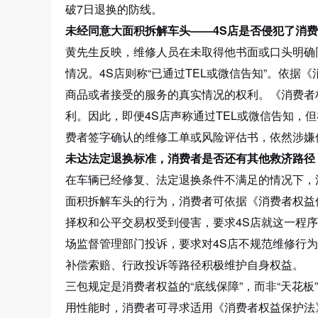
破7日退换的防线。
未经同意大面积拆解车头——4S店是否侵犯了消
黄先生反映，维修人员在未取得他书面或口头明确
情况。4S店则称“已通过TEL或微信告知”。依
商品或者接受的服务的真实情况的权利。《消费者
利。因此，即便4S店声称通过TEL或微信告知，
费者签字确认的维修工单或风险评估书，依然涉嫌
未达法定退换标准，消费者是否还有其他救济路径
在车辆已经修复、法定退换条件不满足的情况下，消
面积拆解车头的行为，消费者可依据《消费者权益
择权和公平交易权受到侵害，要求4S店就这一程
场监督管理部门投诉，要求对4S店不规范维修行
补偿索赔、行政投诉等路径积极维护自身权益。
三包规定是消费者权益的“底线保障”，而非“天花
用性能时，消费者可寻求适用《消费者权益保护法