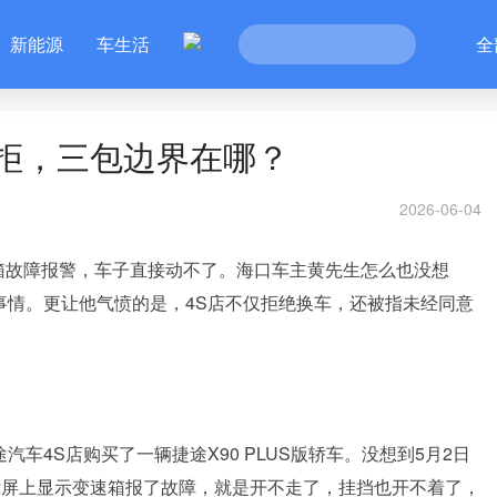
新能源
车生活
全
拒，三包边界在哪？
2026-06-04
箱故障报警，车子直接动不了。海口车主黄先生怎么也没想
种事情。更让他气愤的是，4S店不仅拒绝换车，还被指未经同意
车4S店购买了一辆捷途X90 PLUS版轿车。没想到5月2日
示屏上显示变速箱报了故障，就是开不走了，挂挡也开不着了，