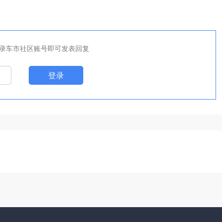
录车市社区账号即可发表回复
登录