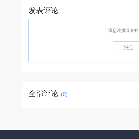
发表评论
请您注册或者登
注册
全部评论
(
0
)