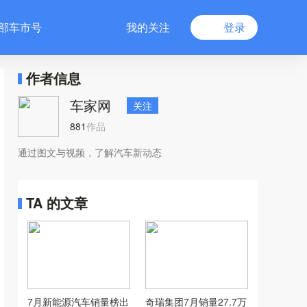
部车市号
我的关注
登录
作者信息
车家网
关注
881
作品
通过图文与视频，了解汽车新动态
TA 的文章
7月新能源汽车销量榜出
奇瑞集团7月销量27.7万