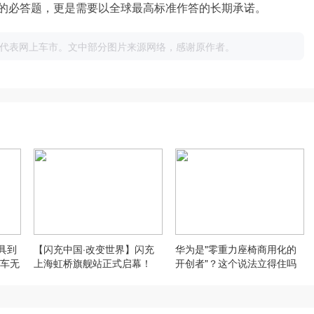
的必答题，更是需要以全球最高标准作答的长期承诺。
代表网上车市。文中部分图片来源网络，感谢原作者。
具到
【闪充中国·改变世界】闪充
华为是"零重力座椅商用化的
车无
上海虹桥旗舰站正式启幕！
开创者"？这个说法立得住吗