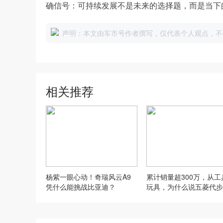
确信号：可持续发展不是未来的选择题，而是当下
声明：本文由车市号作者撰写，仅代表个人观点，不
相关推荐
杨紫一眼心动！奇瑞风云A9
累计销量超300万，从工
凭什么能挑战比亚迪？
玩具，为什么说五菱代步
法被取代？