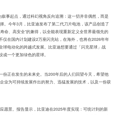
球为叙事起点，通过科幻视角反向追溯：这一切并非偶然，而是
抉择。今年3月，比亚迪发布了第二代刀片电池，该产品创造了
长寿命、高安全”的兼得，以全能表现重新定义全世界最领先的
仅在国内计划建设2万座闪充站，在海外，也将在2026年年
全球电动化的跨越式发展。比亚迪想要通过「闪充星球」战
设成一个更加绿色的星球。
一份正在发生的未来史。当200年后的人们回望今天，希望他
的企业为可持续发展作出的努力、迅猛发展的技术，以及一份获
回应愿景。报告显示，比亚迪在2025年度实现：可统计到的新