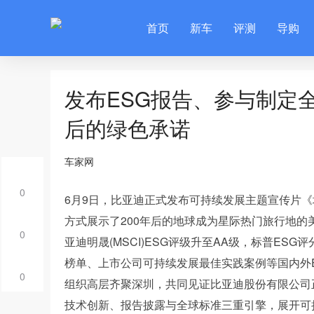
首页
新车
评测
导购
发布ESG报告、参与制定全
后的绿色承诺
车家网
0
6月9日，比亚迪正式发布可持续发展主题宣传片
方式展示了200年后的地球成为星际热门旅行地的美
0
亚迪明晟(MSCI)ESG评级升至AA级，标普ES
榜单、上市公司可持续发展最佳实践案例等国内外E
0
组织高层齐聚深圳，共同见证比亚迪股份有限公司正式
技术创新、报告披露与全球标准三重引擎，展开可