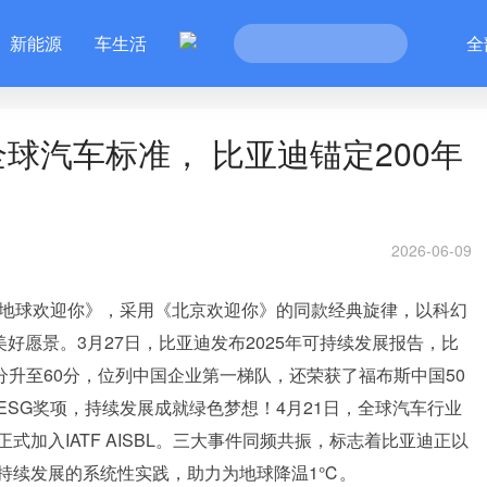
新能源
车生活
全
球汽车标准， 比亚迪锚定200年
2026-06-09
《地球欢迎你》，采用《北京欢迎你》的同款经典旋律，以科幻
好愿景。3月27日，比亚迪发布2025年可持续发展报告，比
G评分升至60分，位列中国企业第一梯队，还荣获了福布斯中国50
SG奖项，持续发展成就绿色梦想！4月21日，全球汽车行业
加入IATF AISBL。三大事件同频共振，标志着比亚迪正以
持续发展的系统性实践，助力为地球降温1℃。