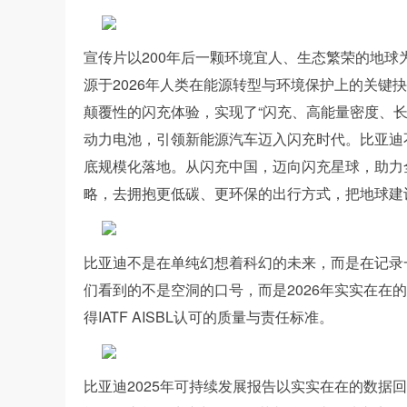
宣传片以200年后一颗环境宜人、生态繁荣的地
源于2026年人类在能源转型与环境保护上的关键
颠覆性的闪充体验，实现了“闪充、高能量密度、
动力电池，引领新能源汽车迈入闪充时代。比亚迪不
底规模化落地。从闪充中国，迈向闪充星球，助力
略，去拥抱更低碳、更环保的出行方式，把地球建
比亚迪不是在单纯幻想着科幻的未来，而是在记录
们看到的不是空洞的口号，而是2026年实实在在
得IATF AISBL认可的质量与责任标准。
比亚迪2025年可持续发展报告以实实在在的数据