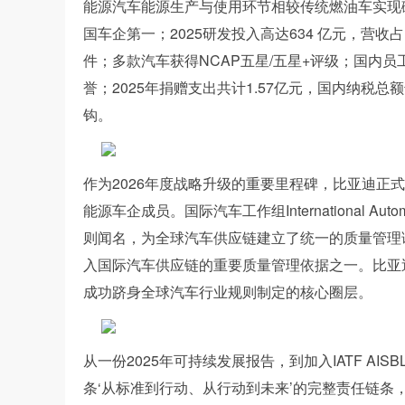
能源汽车能源生产与使用环节相较传统燃油车实现碳减
国车企第一；2025研发投入高达634 亿元，营收
件；多款汽车获得NCAP五星/五星+评级；国内员
誉；2025年捐赠支出共计1.57亿元，国内纳税总
钩。
作为2026年度战略升级的重要里程碑，比亚迪正式加
能源车企成员。国际汽车工作组International Auto
则闻名，为全球汽车供应链建立了统一的质量管理
入国际汽车供应链的重要质量管理依据之一。比亚迪的
成功跻身全球汽车行业规则制定的核心圈层。
从一份2025年可持续发展报告，到加入IATF A
条‘从标准到行动、从行动到未来’的完整责任链条