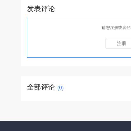
发表评论
请您注册或者登
注册
全部评论
(
0
)