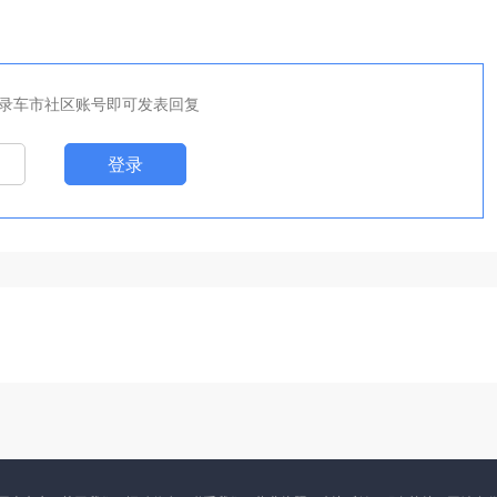
录车市社区账号即可发表回复
登录