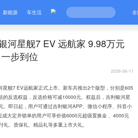
新能源
车生活
全
河星舰7 EV 远航家 9.98万元
力一步到位
2026-06-11
河星舰7 EV远航家正式上市。新车共推出2个版型，分别是605
m续航的反选权益，反选价格可减10000元。权益后，吉利银河星
.98万元。即日起，用户可通过吉利银河APP、微信小程序、抖音小
成大定并锁单的用户可享价值6000元超级置换金 、4000元
付礼、质保礼、精品礼等多重上市大礼。