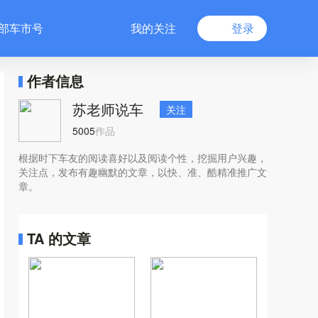
部车市号
我的关注
登录
作者信息
苏老师说车
关注
5005
作品
根据时下车友的阅读喜好以及阅读个性，挖掘用户兴趣，
关注点，发布有趣幽默的文章，以快、准、酷精准推广文
章。
TA 的文章