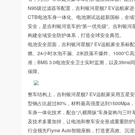
N95级过滤器等配置，吉利银河星舰7 EV远航
CTB电池车身一体化、电池测试远超新国标，全
安全，是吉利银河造车的“第一优先级”。吉利银河
构建全域安全防护体系，打造全球安全典范。
电池安全层面，吉利银河星舰7 EV远航家全系标
燃、24小时水泡不漏、2米跌落不爆炸、1000
准；BMS 3.0电池安全卫士实时监测，以及39
保障。
整车结构上，吉利银河星舰7 EV远航家采用五星
型钢占比超过80%，材料最高强度达到1500Mp
车身一体化技术，配合“八横两纵”车身架构与三叶草泄
及技术多重加持，让电池和整车安全形成重重防护
行业领先Flyme Auto智能座舱，打造更高效、沉