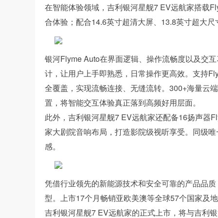
在智能体验领域，吉利银河星舰7 EV远航家搭载Fl
合体验；配合14.6英寸超清大屏、13.8英寸超
银河Flyme Auto在界面逻辑、操作流畅度以及交
计，让用户上手即熟悉，日常操作更高效。支持Flyme L
全覆盖，实现流畅连接、无缝流转。300+海量云
置，将智能交互体验真正落到高频好用层面。
此外，吉利银河星舰7 EV远航家还配备16扬声器F
家大剧院音响布局，打造影院级视听享受。同级唯
感。
凭借行业领先的新能源技术和安全可靠的产品品质
型。上市17个月畅销亚欧美澳等全球57个国家及
吉利银河星舰7 EV远航家的正式上市，将与吉利银