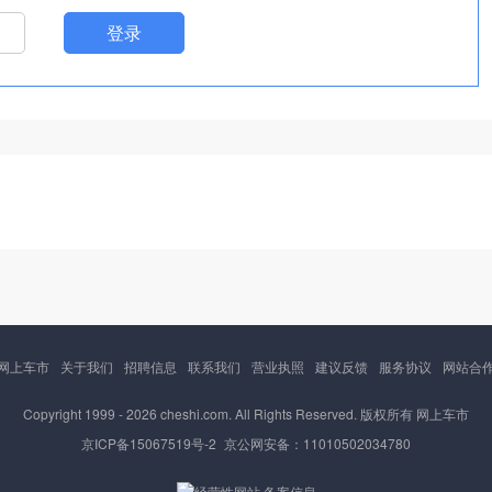
登录
网上车市
关于我们
招聘信息
联系我们
营业执照
建议反馈
服务协议
网站合
Copyright 1999 -
2026 cheshi.com. All Rights Reserved. 版权所有 网上车市
京ICP备15067519号-2
京公网安备：11010502034780