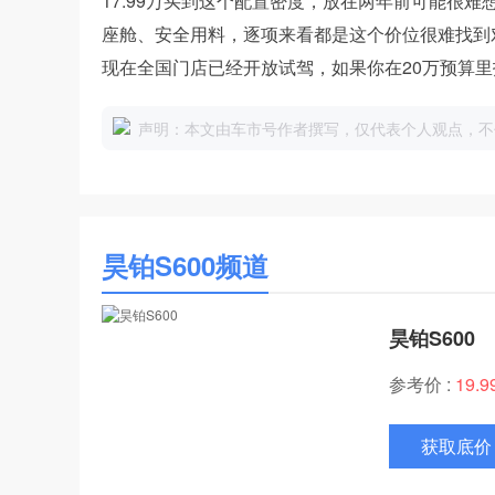
17.99万买到这个配置密度，放在两年前可能很难
座舱、安全用料，逐项来看都是这个价位很难找到
现在全国门店已经开放试驾，如果你在20万预算里
声明：本文由车市号作者撰写，仅代表个人观点，不
昊铂S600频道
昊铂S600
参考价 :
19.
获取底价