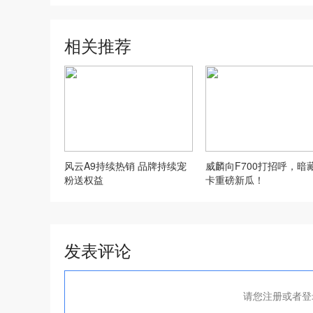
相关推荐
风云A9持续热销 品牌持续宠
威麟向F700打招呼，暗
粉送权益
卡重磅新瓜！
发表评论
请您注册或者登