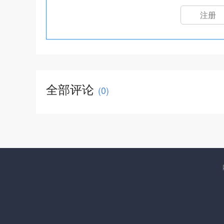
注册
全部评论
(
0
)