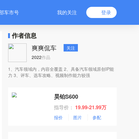
部车市号
我的关注
登录
作者信息
爽爽侃车
关注
2022
作品
1、汽车领域内，内容全覆盖 2、具备汽车领域原创IP能
力 3、评车、选车攻略、视频制作能力较强
昊铂S600
指导价：
19.99-21.99万
报价
图片
参配