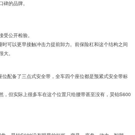
口碑的品牌。
接受公开检验。
碰撞时可以更早接触冲击力提前卸力。前保险杠和这个结构之间
很大。
央座位配备了三点式安全带，全车四个座位都是预紧式安全带标
然，但实际上很多车在这个位置只给腰带甚至没有，昊铂S600