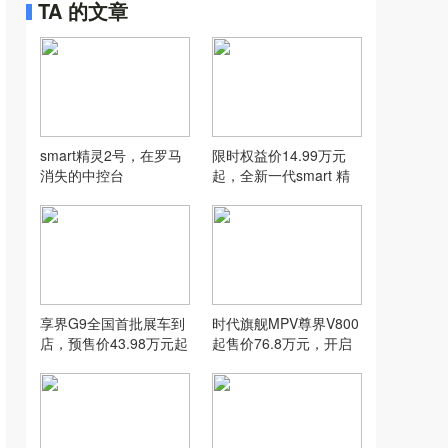
TA 的文章
smart精灵2号，在罗马
限时权益价14.99万元
消失的中控台
起，全新一代smart 精
灵1号上市
享界G9全国首批展车到
时代旗舰MPV尊界V800
店，预售价43.98万元起
起售价76.8万元，开启
超豪华MPV新篇章