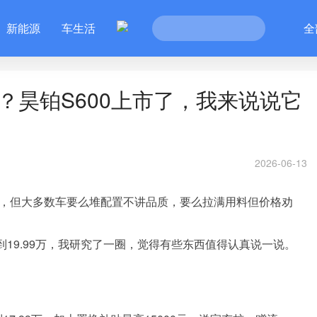
新能源
车生活
全
UV？昊铂S600上市了，我来说说它
2026-06-13
乱，但大多数车要么堆配置不讲品质，要么拉满用料但价格劝
万到19.99万，我研究了一圈，觉得有些东西值得认真说一说。