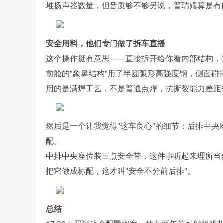
堆扬声器数量，但音质够不够另说，普瑞姆算是有
安全用料，他们专门做了拆车直播
这个操作挺有意思——直接拆开给你看内部结构，
前舱的"象鼻结构"用了半圆弧形高强度钢，侧面
用的是满焊工艺，不是普通点焊，抗撕裂能力差距
然后是一个让我觉得"这车良心"的细节：后排中
配。
中排中央座位装三点安全带，这件事听起来理所当
把它做成标配，这才叫"安全不分前后排"。
总结