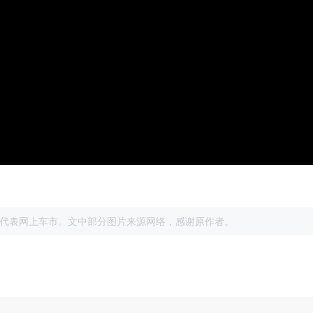
展
代表网上车市。文中部分图片来源网络，感谢原作者。