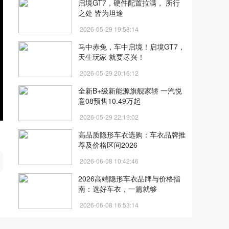
启境GT7，硬件配置拉满， 所行
之处 皆为坦途
2026-05-29 19:58:14
马中赤兔，车中启境！启境GT7，
天生玩家 就要尽兴！
2026-05-29 20:16:12
全新B+级新能源旗舰家轿 一汽悦
意08预售10.49万起
2026-05-29 22:19:02
高品质隐形车衣选购：车衣品牌推
荐及价格区间2026
开
2026-06-08 10:42:46
2026高端隐形车衣品牌与价格指
南：选好车衣，一篇就够
2026-06-08 16:53:14