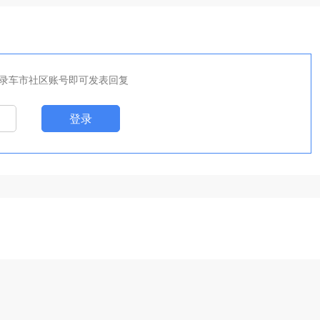
录车市社区账号即可发表回复
登录