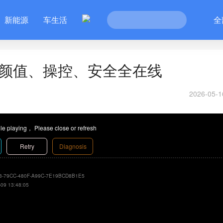
新能源
车生活
全
0颜值、操控、安全全在线
2026-05-1
le playing， Please close or refresh
Retry
Diagnosis
8-79CC-480F-A99C-7E19BCD8B1E5
-09 13:48:05