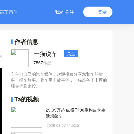
部车市号
我的关注
登录
作者信息
一猫说车
关注
6
7567
作品
车主们自己的汽车媒体，欢迎投稿分享您和车的故
事，提车故事、养车用车故事等，一猫准备了丰厚的
现金等您来投。
Ta的视频
29.99万起 纵横F700重构皮卡生
活想象？
2026-08-07 11:53:51