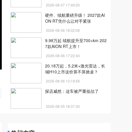
2026-08-07 17:49:20
硬件、续航重磅升级！ 2027款AI
ON RT凭什么让对手紧张
2026-08-06 18:02:06
9.98万起 续航提升至700+km 202
7款AION RT上市！
2026-08-06 17:22:40
20.18万起，5.2米+激光雷达，长
城H10上市这价算不算掀桌？
2026-08-06 13:19:56
开
探店威然：这车被严重低估了
2026-08-05 18:37:30