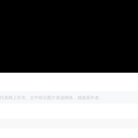
展
代表网上车市。文中部分图片来源网络，感谢原作者。