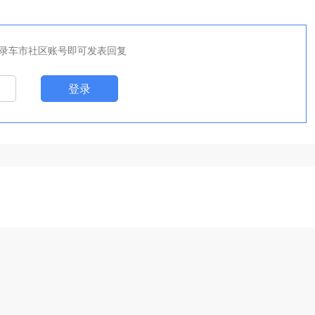
录车市社区账号即可发表回复
登录